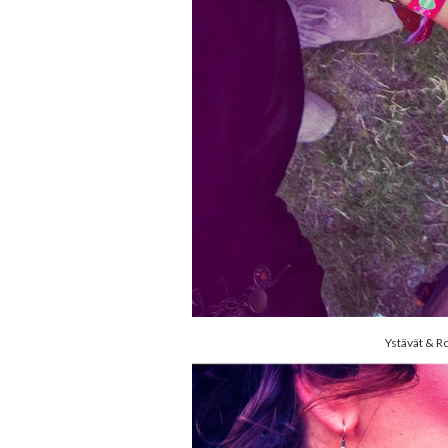
Ystävät & R