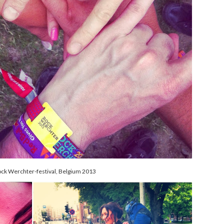
ock Werchter-festival, Belgium 2013