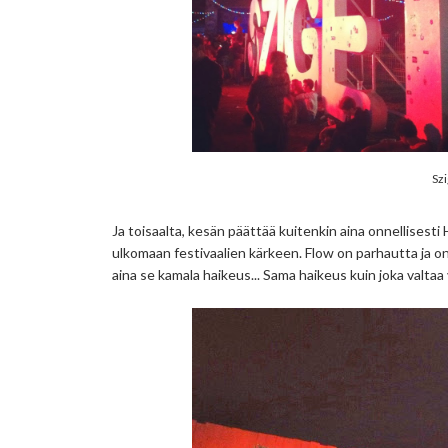
Szi
Ja toisaalta, kesän päättää kuitenkin aina onnellisesti H
ulkomaan festivaalien kärkeen. Flow on parhautta ja on
aina se kamala haikeus... Sama haikeus kuin joka valtaa 