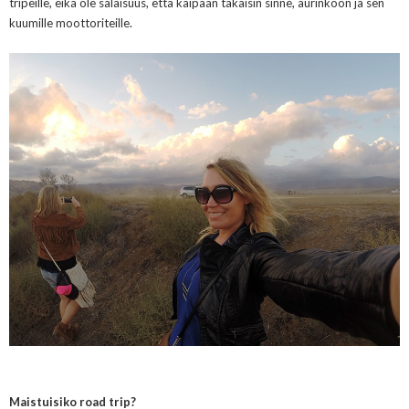
tripeille, eikä ole salaisuus, että kaipaan takaisin sinne, aurinkoon ja sen
kuumille moottoriteille.
Maistuisiko road trip?