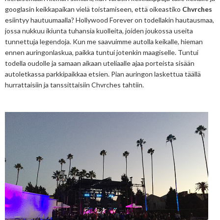
googlasin keikkapaikan vielä toistamiseen, että oikeastiko
Chvrches
esiintyy hautuumaalla? Hollywood Forever on todellakin hautausmaa,
jossa nukkuu ikiunta tuhansia kuolleita, joiden joukossa useita
tunnettuja legendoja. Kun me saavuimme autolla keikalle, hieman
ennen auringonlaskua, paikka tuntui jotenkin maagiselle. Tuntui
todella oudolle ja samaan aikaan uteliaalle ajaa porteista sisään
autoletkassa parkkipaikkaa etsien. Pian auringon laskettua täällä
hurrattaisiin ja tanssittaisiin
Chvrches tahtiin.