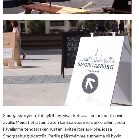
Smorgasburgin tutut kyltit löytyivät kohtalaisen helposti navin
avulla. Meidät ohjattiin auton kanssa suureen parkkihalliin, josta
kävelimme tehdasrakennusten lävitse itse aukiolle, jossa
Smorgasburg pidettiin. Perille päästyämme tunnelma oli hyvin