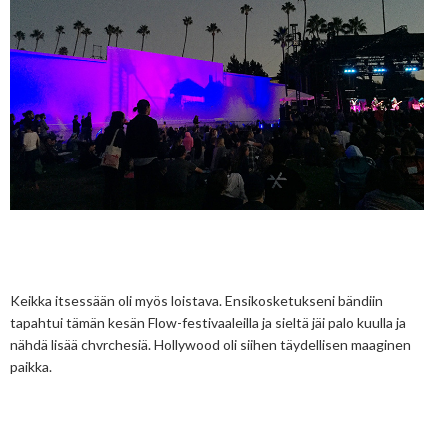
Keikka itsessään oli myös loistava. Ensikosketukseni bändiin
tapahtui tämän kesän Flow-festivaaleilla ja sieltä jäi palo kuulla ja
nähdä lisää chvrchesiä. Hollywood oli siihen täydellisen maaginen
paikka.