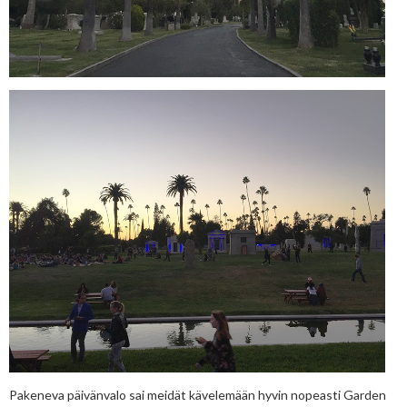
Pakeneva päivänvalo sai meidät kävelemään hyvin nopeasti Garden