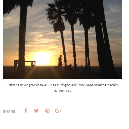
Päivän Los Angelesissa kruunaa auringonlaskut vaikkapa Venice Beachin
maisemissa.
SHARE: