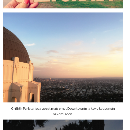
Griffith Park tarjoaa upeat maisemat Downtownin ja koko kaupungin
näkemiseen.