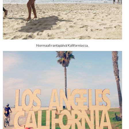
Normaali rantapäivä Kaliforniassa.