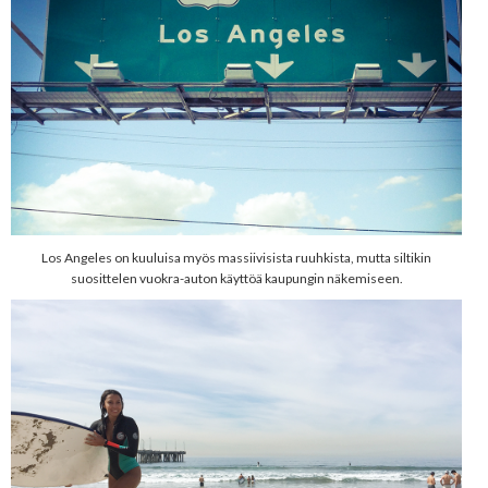
Los Angeles on kuuluisa myös massiivisista ruuhkista, mutta siltikin
suosittelen vuokra-auton käyttöä kaupungin näkemiseen.