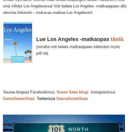
sinä viihdyt Los Angelesissa! Voit ladata Los Angeles -matkaoppaan alla
olevista linkeistä – mukavaa matkaa Los Angelesiin!
Lue Los Angeles -matkaopas
tästä
.
(sivuilta voit ladata matkaoppaan kätevästi myös
pdf:nä).
Seuraa blogiani
Facebookissa:
Seven Seas blogi
Instagramissa:
SannaSevenSeas
Twitterissä
SannaSevenSeas