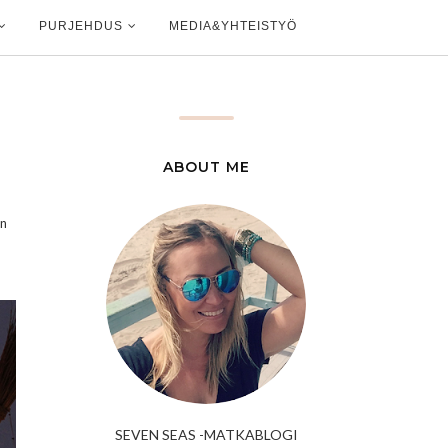
PURJEHDUS
MEDIA&YHTEISTYÖ
ABOUT ME
an
SEVEN SEAS -MATKABLOGI