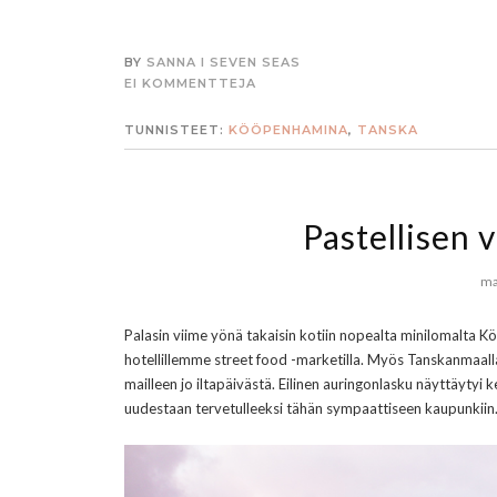
BY
SANNA I SEVEN SEAS
EI KOMMENTTEJA
TUNNISTEET:
KÖÖPENHAMINA
,
TANSKA
Pastellisen
ma
Palasin viime yönä takaisin kotiin nopealta minilomalta K
hotellillemme
street food -marketilla. Myös Tanskanmaalla 
mailleen jo iltapäivästä. Eilinen auringonlasku näyttäytyi
uudestaan tervetulleeksi tähän sympaattiseen kaupunkiin