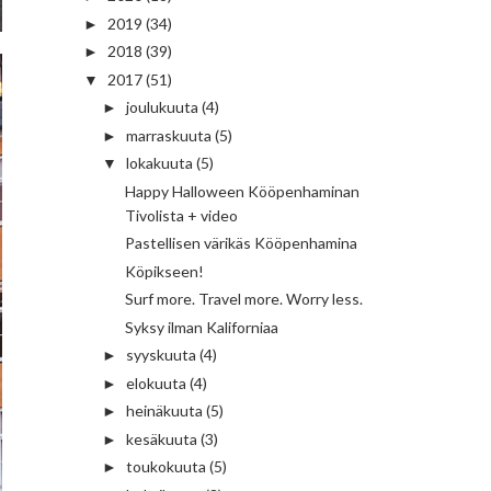
2019
(34)
►
2018
(39)
►
2017
(51)
▼
joulukuuta
(4)
►
marraskuuta
(5)
►
lokakuuta
(5)
▼
Happy Halloween Kööpenhaminan
Tivolista + video
Pastellisen värikäs Kööpenhamina
Köpikseen!
Surf more. Travel more. Worry less.
Syksy ilman Kaliforniaa
syyskuuta
(4)
►
elokuuta
(4)
►
heinäkuuta
(5)
►
kesäkuuta
(3)
►
toukokuuta
(5)
►