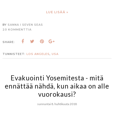
LUE LISÄÄ »
BY
SANNA I SEVEN SEAS
20 KOMMENTTIA
SHARE:
TUNNISTEET:
LOS ANGELES
,
USA
Evakuointi Yosemitesta - mitä
ennättää nähdä, kun aikaa on alle
vuorokausi?
sunnuntai 8. huhtikuuta 2018