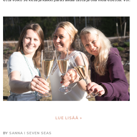
LUE LISÄÄ »
BY
SANNA I SEVEN SEAS