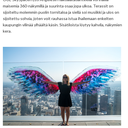
maisemia 360-näkymillä ja suurinta osaa jopa ulkoa. Terassit on
sijoiteltu molemmin puolin tornitaloa ja siellä soi musiikki ja ulos on
sijoitettu sohvia, joten voit rauhassa istua ihailemaan enkelten
kaupungin vilinää ylhäältä käsin. Sisätiloista löytyy kahvila, näkymien
kera.