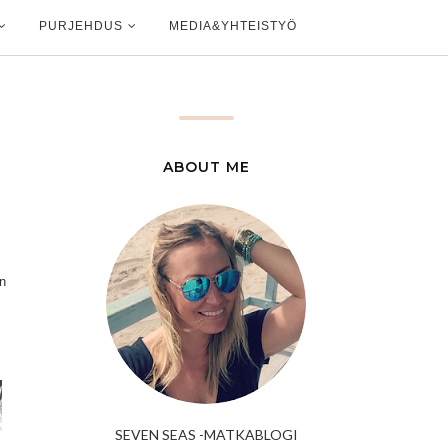
PURJEHDUS
MEDIA&YHTEISTYÖ
ABOUT ME
n
SEVEN SEAS -MATKABLOGI