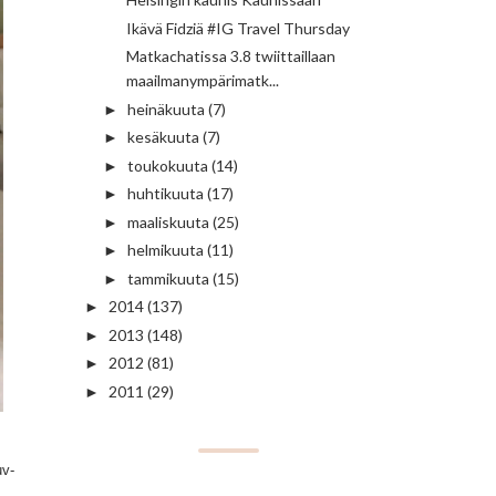
Ikävä Fidziä #IG Travel Thursday
Matkachatissa 3.8 twiittaillaan
maailmanympärimatk...
heinäkuuta
(7)
►
kesäkuuta
(7)
►
toukokuuta
(14)
►
huhtikuuta
(17)
►
maaliskuuta
(25)
►
helmikuuta
(11)
►
tammikuuta
(15)
►
2014
(137)
►
2013
(148)
►
2012
(81)
►
2011
(29)
►
uv-