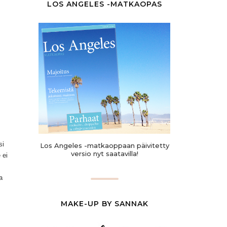
LOS ANGELES -MATKAOPAS
si
Los Angeles -matkaoppaan päivitetty
versio nyt saatavilla!
 ei
a
MAKE-UP BY SANNAK