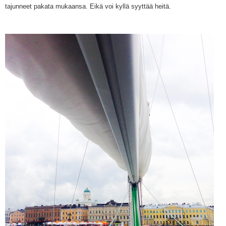
tajunneet pakata mukaansa. Eikä voi kyllä syyttää heitä.