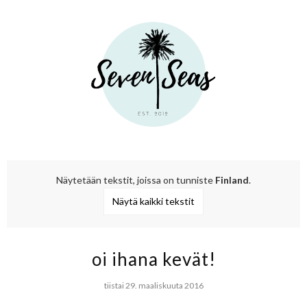
Näytetään tekstit, joissa on tunniste
Finland
.
Näytä kaikki tekstit
oi ihana kevät!
tiistai 29. maaliskuuta 2016