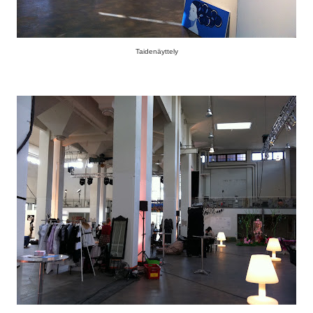
Taidenäyttely