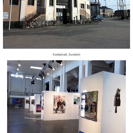
Kattilahalli, Suvilahti