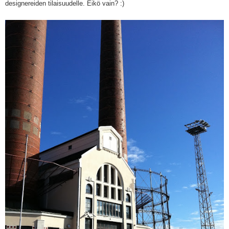
designereiden tilaisuudelle. Eikö vain? :)