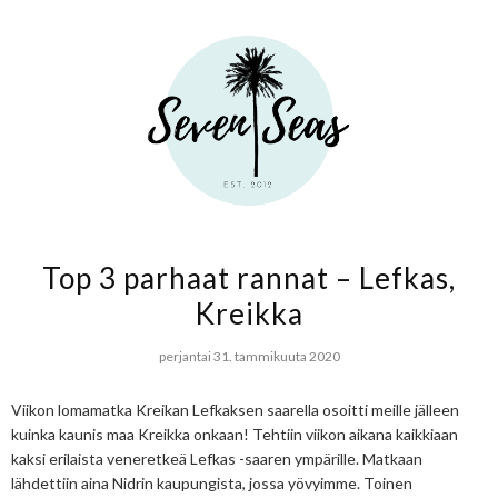
Top 3 parhaat rannat – Lefkas,
Kreikka
perjantai 31. tammikuuta 2020
Viikon lomamatka Kreikan Lefkaksen saarella osoitti meille jälleen
kuinka kaunis maa Kreikka onkaan! Tehtiin viikon aikana kaikkiaan
kaksi erilaista veneretkeä Lefkas -saaren ympärille. Matkaan
lähdettiin aina Nidrin kaupungista, jossa yövyimme. Toinen