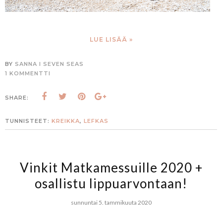
LUE LISÄÄ »
BY
SANNA I SEVEN SEAS
1 KOMMENTTI
SHARE:
TUNNISTEET:
KREIKKA
,
LEFKAS
Vinkit Matkamessuille 2020 +
osallistu lippuarvontaan!
sunnuntai 5. tammikuuta 2020