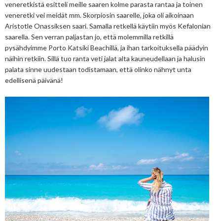
veneretkistä esitteli meille saaren kolme parasta rantaa ja toinen
veneretki vei meidät mm. Skorpiosin saarelle, joka oli aikoinaan
Aristotle Onassiksen saari. Samalla retkellä käytiin myös Kefalonian
saarella. Sen verran paljastan jo, että molemmilla retkillä
pysähdyimme Porto Katsiki Beachillä, ja ihan tarkoituksella päädyin
näihin retkiin. Sillä tuo ranta veti jalat alta kauneudellaan ja halusin
palata sinne uudestaan todistamaan, että olinko nähnyt unta
edellisenä päivänä!