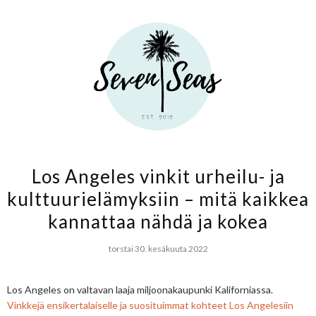
Los Angeles vinkit urheilu- ja
kulttuurielämyksiin – mitä kaikkea
kannattaa nähdä ja kokea
torstai 30. kesäkuuta 2022
Los Angeles on valtavan laaja miljoonakaupunki Kaliforniassa.
Vinkkejä ensikertalaiselle ja suosituimmat kohteet Los Angelesiin