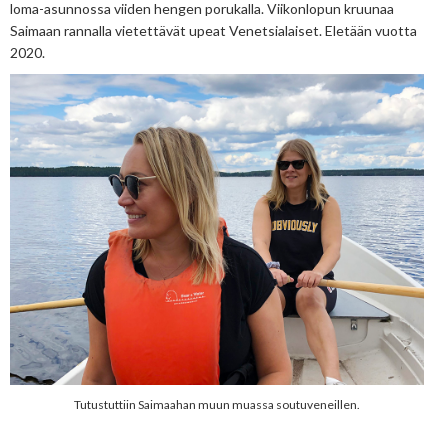
loma-asunnossa viiden hengen porukalla. Viikonlopun kruunaa
Saimaan rannalla vietettävät upeat Venetsialaiset. Eletään vuotta
2020.
Tutustuttiin Saimaahan muun muassa soutuveneillen.