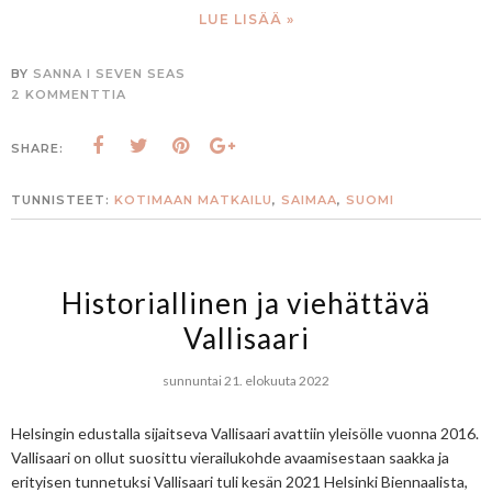
LUE LISÄÄ »
BY
SANNA I SEVEN SEAS
2 KOMMENTTIA
SHARE:
TUNNISTEET:
KOTIMAAN MATKAILU
,
SAIMAA
,
SUOMI
Historiallinen ja viehättävä
Vallisaari
sunnuntai 21. elokuuta 2022
Helsingin edustalla sijaitseva Vallisaari avattiin yleisölle vuonna 2016.
Vallisaari on ollut suosittu vierailukohde avaamisestaan saakka ja
erityisen tunnetuksi Vallisaari tuli kesän 2021 Helsinki Biennaalista,