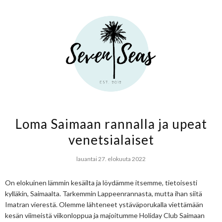
Loma Saimaan rannalla ja upeat
venetsialaiset
lauantai 27. elokuuta 2022
On elokuinen lämmin kesäilta ja löydämme itsemme, tietoisesti
kylläkin, Saimaalta. Tarkemmin Lappeenrannasta, mutta ihan siitä
Imatran vierestä. Olemme lähteneet ystäväporukalla viettämään
kesän viimeistä viikonloppua ja majoitumme Holiday Club Saimaan