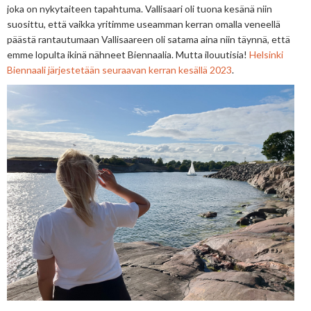
joka on nykytaiteen tapahtuma. Vallisaari oli tuona kesänä niin
suosittu, että vaikka yritimme useamman kerran omalla veneellä
päästä rantautumaan Vallisaareen oli satama aina niin täynnä, että
emme lopulta ikinä nähneet Biennaalia. Mutta ilouutisia!
Helsinki
Biennaali järjestetään seuraavan kerran kesällä 2023
.