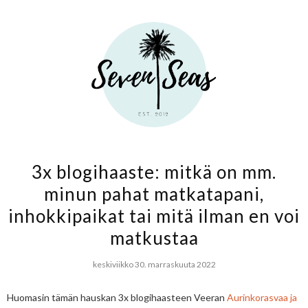
3x blogihaaste: mitkä on mm.
minun pahat matkatapani,
inhokkipaikat tai mitä ilman en voi
matkustaa
keskiviikko 30. marraskuuta 2022
Huomasin tämän hauskan 3x blogihaasteen Veeran
Aurinkorasvaa ja