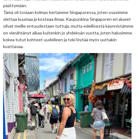
päättymään.
Tämä oli tosiaan kolmas kertamme Singaporessa, joten osasimme
olettaa kuumaa ja kosteaa ilmaa. Kaupunkina Singaporen eri alueet
olivat meille entuudestaan tuttuja, mutta edellisestä käynnistämme
on vierähtänyt aikaa kuitenkin jo yhdeksän vuotta, joten halusimme
kokea tutut kohteet uudelleen ja toki löytää myös uuttakin
koettavaa.