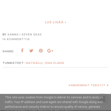
LUE LISÄÄ »
BY
SANNA I SEVEN SEAS
14 KOMMENTTIA
SHARE:
TUNNISTEET:
MATKAILU
,
OMA ELÄMÄ
VANHEMMAT TEKSTIT
This site uses cookies from Google to deliver its services and to analyze
traffic. Your IP address and user-agent are shared with Google along with
performance and security metrics to ensure quality of service, generate