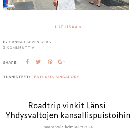
LUE LISÄÄ »
BY
SANNA I SEVEN SEAS
3 KOMMENTTIA
SHARE:
TUNNISTEET:
FEATURED
,
SINGAPORE
Roadtrip vinkit Länsi-
Yhdysvaltojen kansallispuistoihin​
maanantai 5. helmikuuta 2024