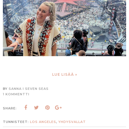
LUE LISÄÄ »
BY
SANNA I SEVEN SEAS
1 KOMMENTTI
SHARE:
TUNNISTEET:
LOS ANGELES
,
YHDYSVALLAT