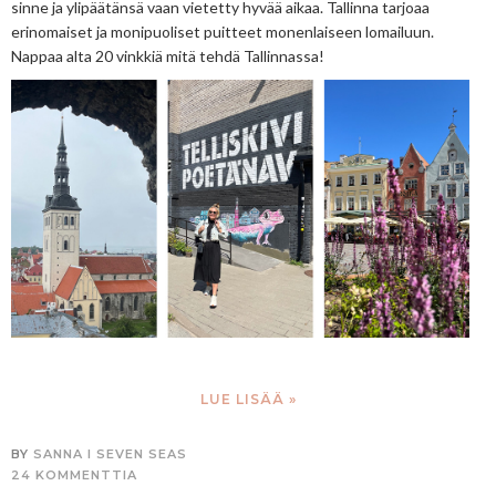
sinne ja ylipäätänsä vaan vietetty hyvää aikaa. Tallinna tarjoaa
erinomaiset ja monipuoliset puitteet monenlaiseen lomailuun.
Nappaa alta 20 vinkkiä mitä tehdä Tallinnassa!
LUE LISÄÄ »
BY
SANNA I SEVEN SEAS
24 KOMMENTTIA