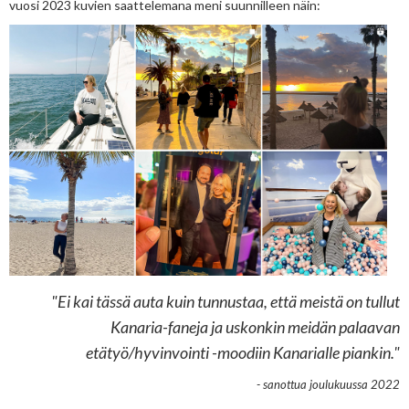
vuosi 2023 kuvien saattelemana meni suunnilleen näin:
"Ei kai tässä auta kuin tunnustaa, että meistä on tullut
Kanaria-faneja ja uskonkin meidän palaavan
etätyö/hyvinvointi -moodiin Kanarialle piankin."
- sanottua joulukuussa 2022