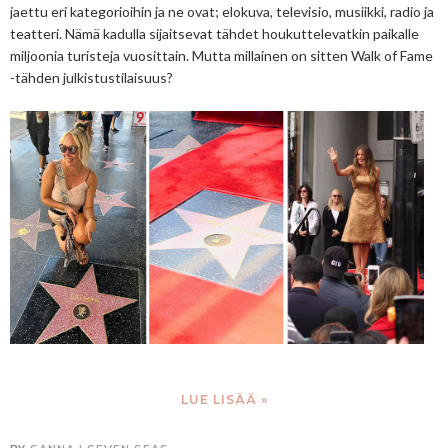
jaettu eri kategorioihin ja ne ovat; elokuva, televisio, musiikki, radio ja
teatteri. Nämä kadulla sijaitsevat tähdet houkuttelevatkin paikalle
miljoonia turisteja vuosittain. Mutta millainen on sitten Walk of Fame
-tähden julkistustilaisuus?
LUE LISÄÄ »