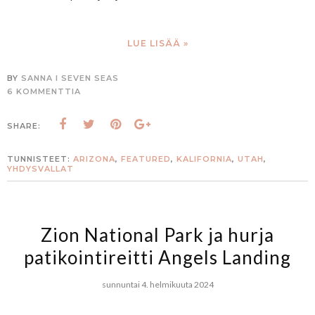
LUE LISÄÄ »
BY
SANNA I SEVEN SEAS
6 KOMMENTTIA
SHARE:
TUNNISTEET:
ARIZONA
,
FEATURED
,
KALIFORNIA
,
UTAH
,
YHDYSVALLAT
Zion National Park ja hurja
patikointireitti Angels Landing
sunnuntai 4. helmikuuta 2024