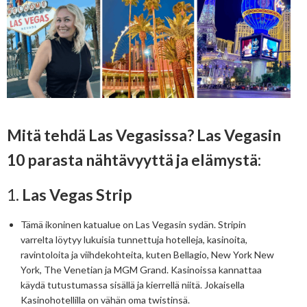
Mitä tehdä Las Vegasissa? Las Vegasin
10 parasta nähtävyyttä ja elämystä:
1.
Las Vegas Strip
Tämä ikoninen katualue on Las Vegasin sydän. Stripin
varrelta löytyy lukuisia tunnettuja hotelleja, kasinoita,
ravintoloita ja viihdekohteita, kuten Bellagio, New York New
York, The Venetian ja MGM Grand. Kasinoissa kannattaa
käydä tutustumassa sisällä ja kierrellä niitä. Jokaisella
Kasinohotellilla on vähän oma twistinsä.