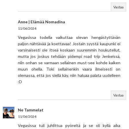
Vastaa
Anne | Elämää Nomadina
11/06/2024
Vegasissa todella vaikuttaa olevan hengästyttävän
paljon nähtävää ja koettavaa! Jostain syystä kaupunki ei
varsinaisesti ole itseä koskaan suuremmin houkutellut,
mutta jos joskus tehdään pidempi road trip Jenkeissä,
niin onhan se varmaan sellainen must-see kohde kaiken
muun ohella. Toki sellainenkin vaara ilmeisesti on
olemassa, että jos siellä käy, niin haluaa palata uudelleen
:D
Vastaa
Ne Tammelat
11/06/2024
Vegasissa tuli juhlittua pyöreitä ja se oli kyllä aika