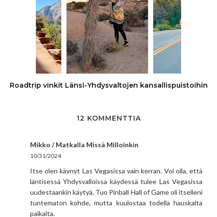
Roadtrip vinkit Länsi-Yhdysvaltojen kansallispuistoihin​
12 KOMMENTTIA
Mikko / Matkalla Missä Milloinkin
10/31/2024
Itse olen käynyt Las Vegasissa vain kerran. Voi olla, että
läntisessä Yhdysvalloissa käydessä tulee Las Vegasissa
uudestaankin käytyä. Tuo Pinball Hall of Game oli itselleni
tuntematon kohde, mutta kuulostaa todella hauskalta
paikalta.