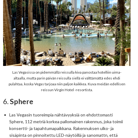
Las Vegasissa on pidemmällä reissulla kiva panostaa hotelliin uima-
altaalla, mutta parin päivän reissulla siellä ei välttämättä edes ehdi
pulahtaa, koska Vegas tarjoaa niin paljon kaikkea. Kuva meidän edellisen
reissun Virgin Hotel -resortista.
6.
Sphere
Las Vegasin tuoreimpia nähtävyyksiä on ehdottomasti
Sphere, 112 metriä korkea pallomainen rakennus, joka toimii
konsertti- ja tapahtumapaikkana. Rakennuksen ulko- ja
sisäpinta on pinnoitettu LED-näytöillä ja sanomattn, että