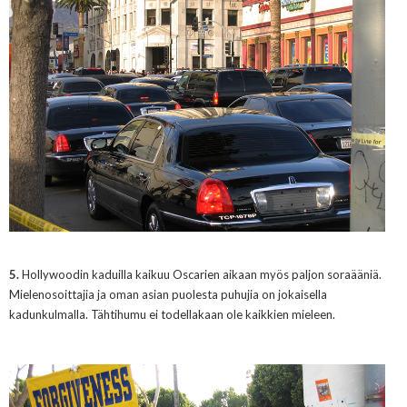
5.
Hollywoodin kaduilla kaikuu Oscarien aikaan myös paljon soraääniä.
Mielenosoittajia ja oman asian puolesta puhujia on jokaisella
kadunkulmalla. Tähtihumu ei todellakaan ole kaikkien mieleen.