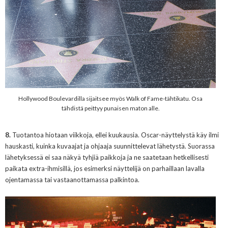
Hollywood Boulevardilla sijaitsee myös Walk of Fame-tähtikatu. Osa
tähdistä peittyy punaisen maton alle.
8.
Tuotantoa hiotaan viikkoja, ellei kuukausia. Oscar-näyttelystä käy ilmi
hauskasti, kuinka kuvaajat ja ohjaaja suunnittelevat lähetystä. Suorassa
lähetyksessä ei saa näkyä tyhjiä paikkoja ja ne saatetaan hetkellisesti
paikata extra-ihmisillä, jos esimerksi näyttelijä on parhaillaan lavalla
ojentamassa tai vastaanottamassa palkintoa.