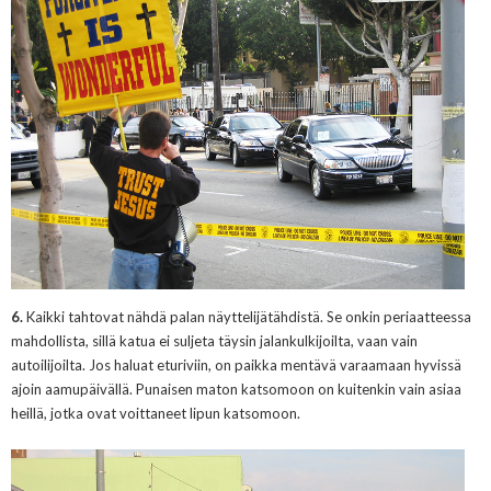
6.
Kaikki tahtovat nähdä palan näyttelijätähdistä. Se onkin periaatteessa
mahdollista, sillä katua ei suljeta täysin jalankulkijoilta, vaan vain
autoilijoilta. Jos haluat eturiviin, on paikka mentävä varaamaan hyvissä
ajoin aamupäivällä. Punaisen maton katsomoon on kuitenkin vain asiaa
heillä, jotka ovat voittaneet lipun katsomoon.