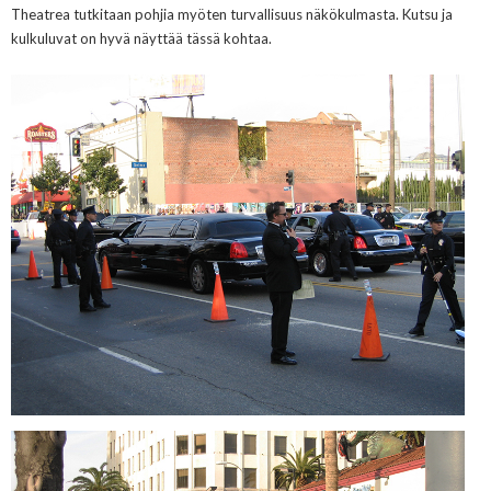
Theatrea tutkitaan pohjia myöten turvallisuu
s näkökulmasta
. Kutsu ja
kulkuluvat o
n
hyvä näyttää tässä kohtaa.