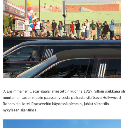
7.
Ensimmäinen Oscar
-
gaala järjestettiin vuonna 1929. Silloin paikkana oli
muutaman sadan metrin päässä nyisestä paikasta sijaitseva Hollywood
Roosevelt Hotel. Rooseveltin käydessä pieneksi, juhlat siirrettiin
nykyiseen sijantiinsa.