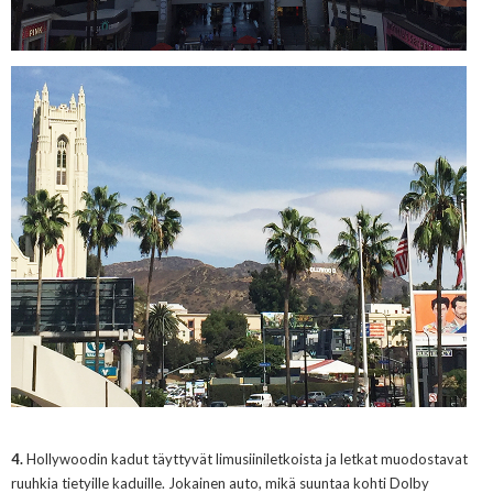
4.
Hollywoodin kadut täyttyvät limusiiniletkoista ja letkat muodostavat
ruuhkia tietyille kaduille. Jokainen auto, mikä suuntaa kohti Dolby