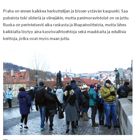
Praha on ennen kaikkea herkuttelijan ja bissen ystävän kaupunki. Saa
pubeista toki siideriä ja viinejäkin, mutta panimoravintolat on se juttu.
Ruoka on perinteisesti aika raskasta ja lihapainoitteista, mutta lähes
kaikkialta löytyy aina kasvisvaihtoehtoja sekä maukkaita ja edullisia
keittoja
, jotka ovat myös maan juttu
.