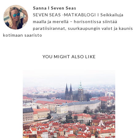
Sanna I Seven Seas
SEVEN SEAS -MATKABLOGI I Seikkailuja
maalla ja merellä – horisontissa siintää
paratiisirannat, suurkaupungin valot ja kaunis
kotimaan saaristo
YOU MIGHT ALSO LIKE