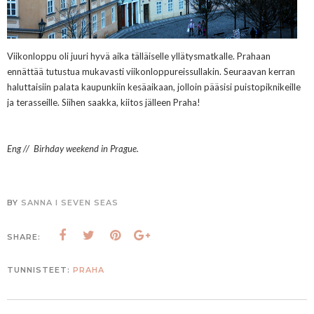
Viikonloppu oli juuri hyvä aika tälläiselle yllätysmatkalle. Prahaan
ennättää tutustua mukavasti viikonloppureissullakin. Seuraavan kerran
haluttaisiin palata kaupunkiin kesäaikaan, jolloin pääsisi puistopiknikeille
ja terasseille. Siihen saakka, kiitos jälleen Praha!
Eng // Birhday weekend in Prague.
BY
SANNA I SEVEN SEAS
SHARE:
TUNNISTEET:
PRAHA