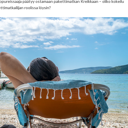
pureissaaja päätyy ostamaan pakettimatkan Kreikkaan – oliko kokeilu
ttimatkailijan roolissa löysin?