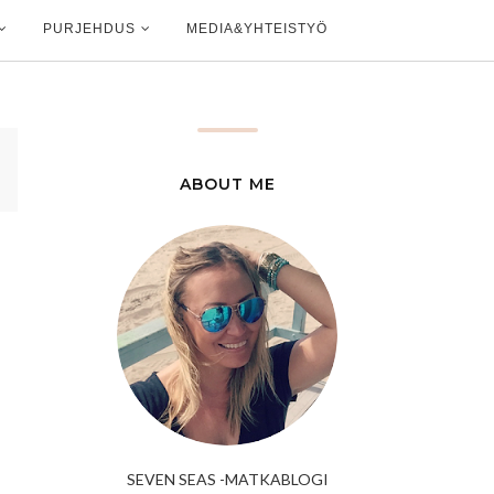
PURJEHDUS
MEDIA&YHTEISTYÖ
ABOUT ME
t
SEVEN SEAS -MATKABLOGI