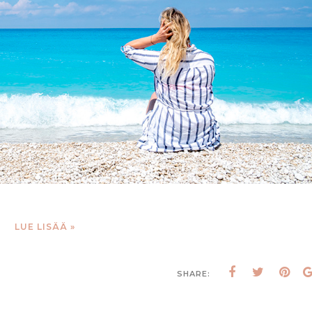
LUE LISÄÄ »
SHARE: