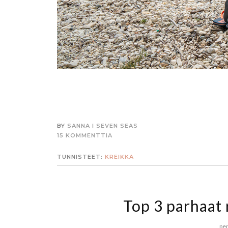
BY
SANNA I SEVEN SEAS
15 KOMMENTTIA
TUNNISTEET:
KREIKKA
Top 3 parhaat 
per