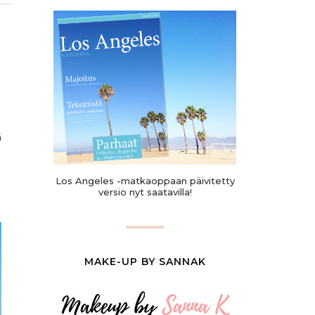
ä
Los Angeles -matkaoppaan päivitetty
versio nyt saatavilla!
MAKE-UP BY SANNAK