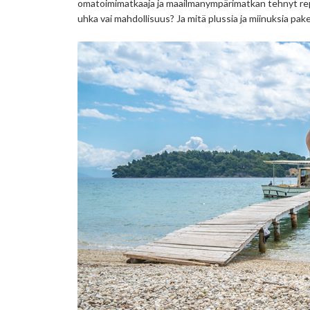
omatoimimatkaaja ja maailmanympärimatkan tehnyt rep
uhka vai mahdollisuus? Ja mitä plussia ja miinuksia pake