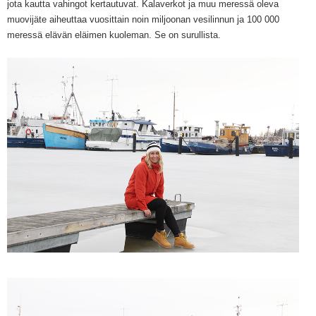
jo
ta kautta
vahingot kertautuvat.
Kalaverkot ja muu meressä oleva
muovijäte aiheuttaa vuosittain noin miljoonan vesilinnun ja 100 000
meressä elävän eläimen kuoleman
. Se on surullista.