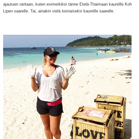
ajautuen rantaan, kuten esimerkiksi tänne Etelä-Thaimaan kauniille Koh
Lipen saarelle. Tai, ainakin vielä
toistaiseksi
kauniille saarelle.