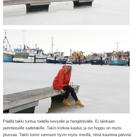
Päällä takki tuntuu todella
kevyelle
ja hengittävälle. Ei lainkaan
perinteiselle sadetakille. Takin korkea kaulus ja iso huppu on myös
plussaa. Takki toimii varmasti hyvin myös merillä, niinä kauniina päivinä