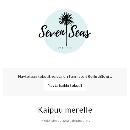
Näytetään tekstit, joissa on tunniste
#ReilutBlogit
.
Näytä kaikki tekstit
Kaipuu merelle
keskiviikko 22. maaliskuuta 2017