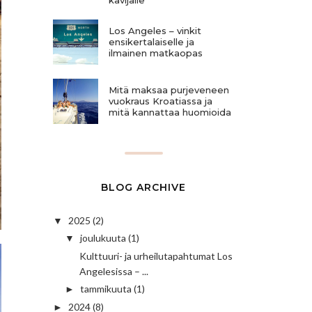
Los Angeles – vinkit
ensikertalaiselle ja
ilmainen matkaopas
Mitä maksaa purjeveneen
vuokraus Kroatiassa ja
mitä kannattaa huomioida
BLOG ARCHIVE
2025
(2)
▼
joulukuuta
(1)
▼
Kulttuuri- ja urheilutapahtumat Los
Angelesissa – ...
tammikuuta
(1)
►
2024
(8)
►