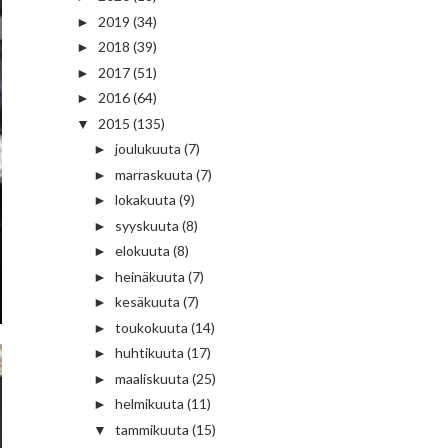
2019
(34)
►
2018
(39)
►
2017
(51)
►
2016
(64)
►
2015
(135)
▼
joulukuuta
(7)
►
marraskuuta
(7)
►
lokakuuta
(9)
►
syyskuuta
(8)
►
elokuuta
(8)
►
heinäkuuta
(7)
►
kesäkuuta
(7)
►
toukokuuta
(14)
►
huhtikuuta
(17)
►
maaliskuuta
(25)
►
helmikuuta
(11)
►
tammikuuta
(15)
▼