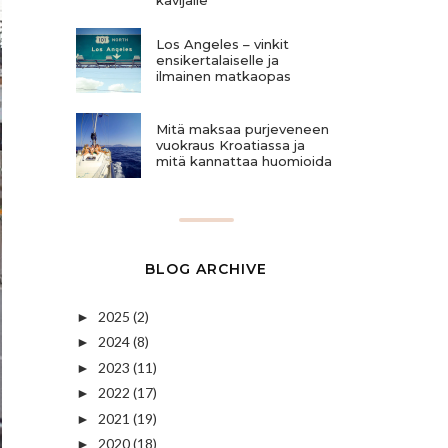
Los Angeles – vinkit
ensikertalaiselle ja
ilmainen matkaopas
Mitä maksaa purjeveneen
vuokraus Kroatiassa ja
mitä kannattaa huomioida
BLOG ARCHIVE
2025
(2)
►
2024
(8)
►
2023
(11)
►
2022
(17)
►
2021
(19)
►
2020
(18)
►