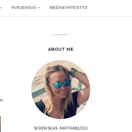
PURJEHDUS
MEDIA&YHTEISTYÖ
ABOUT ME
in
SEVEN SEAS -MATKABLOGI