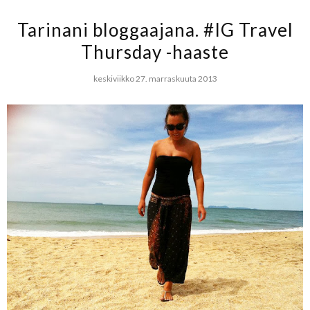
Tarinani bloggaajana. #IG Travel
Thursday -haaste
keskiviikko 27. marraskuuta 2013