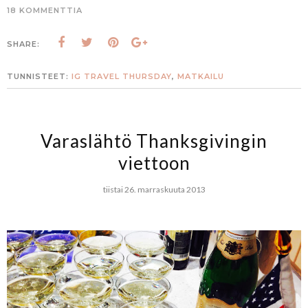
18 KOMMENTTIA
SHARE:
TUNNISTEET:
IG TRAVEL THURSDAY
,
MATKAILU
Varaslähtö Thanksgivingin
viettoon
tiistai 26. marraskuuta 2013