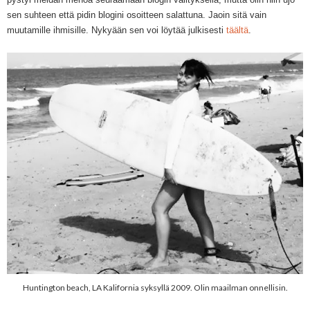
sen suhteen että pidin blogini osoitteen salattuna. Jaoin sitä vain
muutamille ihmisille. Nykyään sen voi löytää julkisesti
täältä
.
Huntington beach, LA Kalifornia syksyllä 2009. Olin maailman onnellisin.