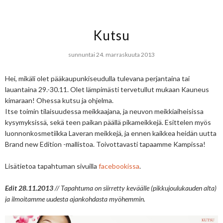
Kutsu
sunnuntai 24. marraskuuta 2013
Hei, mikäli olet pääkaupunkiseudulla tulevana perjantaina tai
lauantaina 29.-30.11. Olet lämpimästi tervetullut mukaan Kauneus
kimaraan! Ohessa kutsu ja ohjelma.
Itse toimin tilaisuudessa meikkaajana, ja neuvon meikkiaiheisissa
kysymyksissä, sekä teen paikan päällä pikameikkejä. Esittelen myös
luonnonkosmetiikka Laveran meikkejä, ja ennen kaikkea heidän uutta
Brand new Edition -mallistoa. Toivottavasti tapaamme Kampissa!
Lisätietoa tapahtuman sivuilla
facebookissa
.
Edit 28.11.2013
// Tapahtuma on siirretty keväälle (pikkujoulukauden alta)
ja ilmoitamme uudesta ajankohdasta myöhemmin.