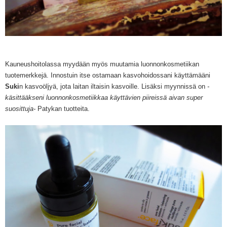
Kauneushoitolassa myydään myös muutamia luonnonkosmetiikan
tuotemerkkejä. Innostuin itse ostamaan kasvohoidossani käyttämääni
Suki
n kasvoöljyä, jota laitan iltaisin kasvoille. Lisäksi myynnissä on
-
käsittääkseni luonnonkosmetiikkaa käyttävien piireissä aivan super
suosittuja-
Patykan tuotteita.