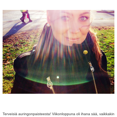
Terveisiä auringonpaisteesta! Viikonloppuna oli ihana sää, vaikkakin