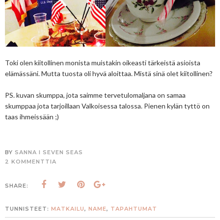
Toki olen kiitollinen monista muistakin oikeasti tärkeistä asioista
elämässäni. Mutta tuosta oli hyvä aloittaa. Mistä sinä olet kiitollinen?
PS. kuvan skumppa, jota saimme tervetulomaljana on samaa
skumppaa jota tarjoillaan Valkoisessa talossa. Pienen kylän tyttö on
taas ihmeissään ;)
BY
SANNA I SEVEN SEAS
2 KOMMENTTIA
SHARE:
TUNNISTEET:
MATKAILU
,
NAME
,
TAPAHTUMAT