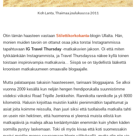
Koh Lanta, Thaimaa joulukuussa 2011
Otin tämän haasteen vastaan
Stilettikorkokanta
-blogin Ullalta. Hän,
monien muiden tavoin on ottanut osaa joka torstai Instagrammissa
tapahtuvaan
IG Travel Thursday
-matkakuvien jakoon. Oi että miten
tykkäänkään Instagrammista, ja Travel Thursdayssa näkee kyllä toinen
toistaan inspiroivampia matkakuvia... Siispä se on täydellistä lääkettä
kroonisen matkakuumeen omaavalle blogaajalle.
Mutta palataanpas takaisin haasteeseen, tarinaani bloggaajana. Se alkoi
vuonna 2009 kesällä kun neljän hengen frendiporukalla suunnistimme
viideksi viikoksi Road Tripille Jenkkeihin. Rannikolta rannikolle ja yli 8000
kilometriä. Halusin kirjoittaa muistiin kaikki pienimmätkin tapahtumat ja
asiat joita koimme reissulla, ihan juuri siksi että tuollaisella matkalla tahti
on usein niin hektinen, että huomenna ei yleensä muista eilistä kun
matkapäiviä ja maileja alkaa kerääntymään enemmän kuin yhden käden
sormilla pystyy laskemaan. Toki oli myös kivaa että koti suomessakin
pystyi meidän menoa seuraamaan blogin välityksellä, mutta olin niin ujo