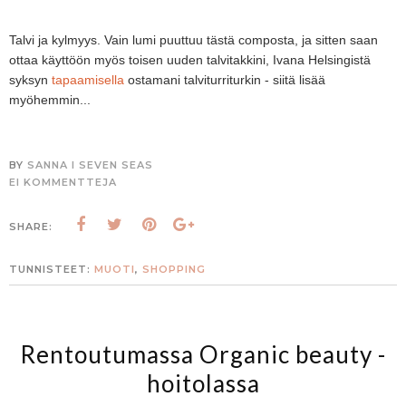
Talvi ja kylmyys. Vain lumi puuttuu tästä composta, ja sitten saan
ottaa käyttöön myös toisen uuden talvitakkini, Ivana Helsingistä
syksyn
tapaamisella
ostamani talviturriturkin - siitä lisää
myöhemmin...
BY
SANNA I SEVEN SEAS
EI KOMMENTTEJA
SHARE:
TUNNISTEET:
MUOTI
,
SHOPPING
Rentoutumassa Organic beauty -
hoitolassa