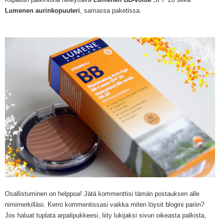
Lumenen aurinkopuuteri
, samassa paketissa.
Osallistuminen on helppoa! Jätä kommenttisi tämän postauksen alle
nimimerkilläsi. Kerro kommentissasi vaikka miten löysit blogini pariin?
Jos haluat tuplata arpalipukkeesi, liity lukijaksi sivun oikeasta palkista,