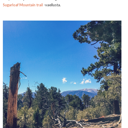
Sugarloaf Mountain trail
-vaellusta.