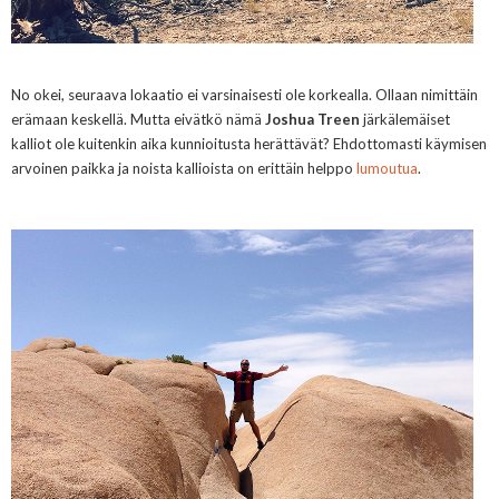
No okei, seuraava lokaatio ei varsinaisesti ole korkealla. Ollaan nimittäin
erämaan keskellä. Mutta eivätkö nämä
Joshua Treen
järkälemäiset
kalliot ole kuitenkin aika kunnioitusta herättävät? Ehdottomasti käymisen
arvoinen paikka ja noista kallioista on erittäin helppo
lumoutua
.