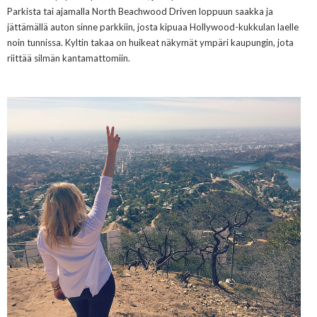
Parkista tai ajamalla
North Beachwood Driven loppuun saakka ja
jättämällä auton sinne parkkiin, josta kipuaa
Hollywood-kukkulan laelle
noin tunnissa
. Kyltin takaa on huikeat näkymät ympäri kaupungi
n, jota
riittää silmän kantamattomiin.