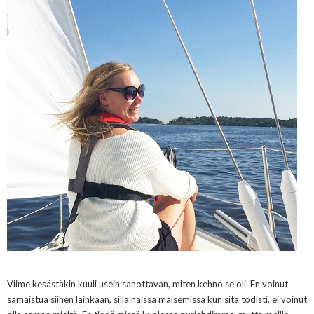
Viime kesästäkin kuuli usein sanottavan, miten kehno se oli. En voinut
samaistua siihen lainkaan, sillä näissä maisemissa kun sitä todisti, ei voinut