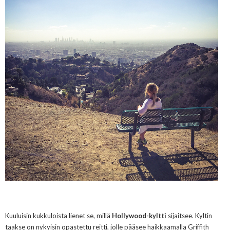
Kuuluisin kukkuloista lienet se,
millä
Hollywood-kyltti
sijaitsee. Kyltin
taakse on nykyisin opastettu reitti, jolle pääsee haikkaamalla Griffith