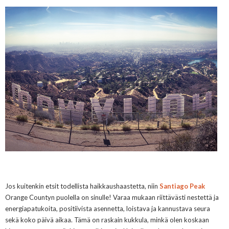
Jos kuitenkin etsit todellista haikkaushaastetta, niin
Santiago Peak
Orange Countyn puolella on sinulle! Varaa mukaan riittävästi nestettä ja
energiapatukoita, positiivista asennetta, loistava ja kannustava seura
sekä koko päivä aikaa. Tämä on raskain kukkula, minkä olen koskaan