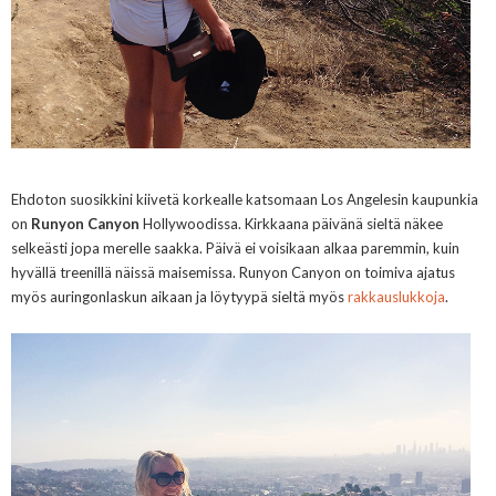
Ehdoton suosikkini kiivetä korkealle katsomaan Los Angelesin kaupunkia
on
Runyon Canyon
Hollywoodissa. Kirkkaana päivänä sieltä näkee
selkeästi jopa merelle saakka. Päivä ei voisikaan alkaa paremmin, kuin
hyvällä treenillä näissä maisemissa. Runyon Canyon on toimiva ajatus
myös auringonlaskun aikaan
ja löytyypä sieltä myös
rakkauslukkoja
.