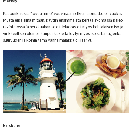
Mackay
Kaupunki jossa "jouduimme" yöpymään pitkien ajomatkojen vuoksi.
Mutta eipä siinä mitään, käytiin ensimmäistä kertaa syömässä paleo
ravintolossa ja herkkuahan se oli. Mackay oli myös kohtalaisen iso ja
virikkeellisen oloinen kaupunki. Sieltä löytyi myös iso satama, jonka
suuruuden jalkoihin tämä vanha majakka oli jäänyt.
Brisbane