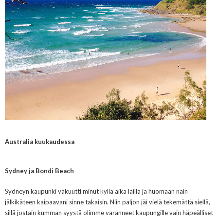
Australia kuukaudessa
Sydney ja Bondi Beach
Sydneyn kaupunki vakuutti minut kyllä aika lailla ja huomaan näin
jälkikäteen kaipaavani sinne takaisin. Niin paljon jäi vielä tekemättä siellä,
sillä jostain kumman syystä olimme varanneet kaupungille vain häpeälliset