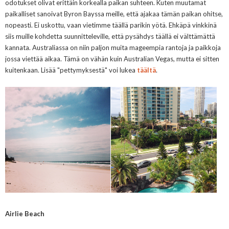
odotukset olivat erittäin korkealla paikan suhteen. Kuten muutamat
paikalliset sanoivat Byron Bayssa meille, että ajakaa tämän paikan ohitse,
nopeasti. Ei uskottu, vaan vietimme täällä parikin yötä. Ehkäpä vinkkinä
siis muille kohdetta suunnitteleville, että pysähdys täällä ei välttämättä
kannata. Australiassa on niin paljon muita mageempia rantoja ja paikkoja
jossa viettää aikaa. Tämä on vähän kuin Australian Vegas, mutta ei sitten
kuitenkaan. Lisää "pettymyksestä" voi lukea
täältä
.
Airlie Beach