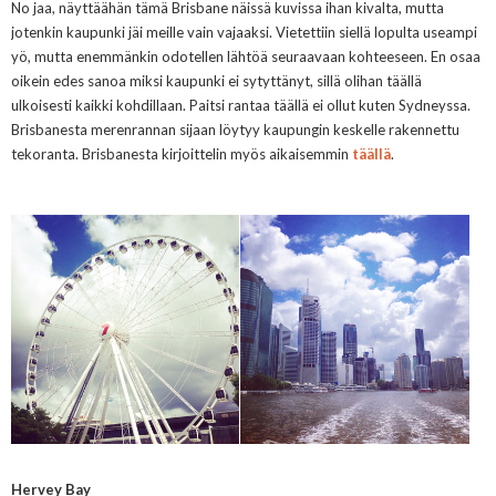
No jaa, näyttäähän tämä Brisbane näissä kuvissa ihan kivalta, mutta
jotenkin kaupunki jäi meille vain vajaaksi. Vietettiin siellä lopulta useampi
yö, mutta enemmänkin odotellen lähtöä seuraavaan kohteeseen. En osaa
oikein edes sanoa miksi kaupunki ei sytyttänyt, sillä olihan täällä
ulkoisesti kaikki kohdillaan. Paitsi rantaa täällä ei ollut kuten Sydneyssa.
Brisbanesta merenrannan sijaan löytyy kaupungin keskelle rakennettu
tekoranta. Brisbanesta kirjoittelin myös aikaisemmin
täällä
.
Hervey Bay