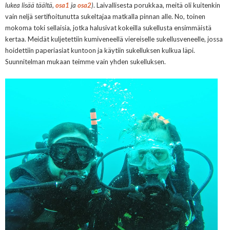
lukea lisää täältä,
osa1
ja
osa2
)
. Laivallisesta porukkaa, meitä oli kuitenkin
vain neljä sertifioitunutta sukeltajaa matkalla pinnan alle. No, toinen
mokoma toki sellaisia, jotka halusivat kokeilla sukellusta ensimmäistä
kertaa. Meidät kuljetettiin kumiveneellä viereiselle sukellusveneelle, jossa
hoidettiin paperiasiat kuntoon ja käytiin sukelluksen kulkua läpi.
Suunnitelman mukaan teimme vain yhden sukelluksen.