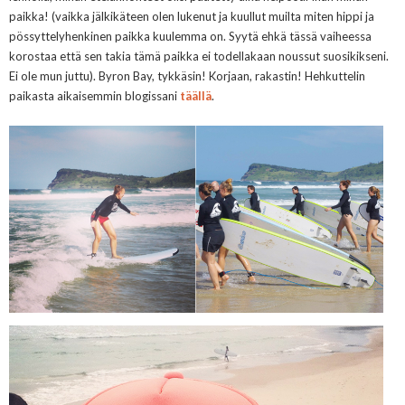
paikka! (vaikka jälkikäteen olen lukenut ja kuullut muilta miten hippi ja
pössyttelyhenkinen paikka kuulemma on. Syytä ehkä tässä vaiheessa
korostaa että sen takia tämä paikka ei todellakaan noussut suosikikseni.
Ei ole mun juttu). Byron Bay, tykkäsin! Korjaan, rakastin! Hehkuttelin
paikasta aikaisemmin blogissani
täällä
.