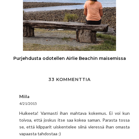
Purjehdusta odotellen Airlie Beachin maisemissa
33 KOMMENTTIA
Miila
4/21/2015
Huikeeta! Varmasti ihan mahtava kokemus. Ei voi kun
toivoa, että joskus itse saa kokea saman. Parasta tossa
se, että kilpparit uiskentelee siinä vieressä ihan omasta
vapaasta tahdostaa :)