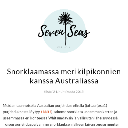
Snorklaamassa merikilpikonnien
kanssa Australiassa
tiistai 21. huhtikuuta 2015
Meidän taannoisella Australian purjehdusretkellä (juttua (osa1)
purjehduksesta löytyy
täältä
) saimme snorklata useamman kerran ja
useammassa eri kohteessa Whitsundaysin ja valliriutan läheisyydessä.
Toisen purjehduspäivämme snorklauksen jälkeen laivan puosu muuten