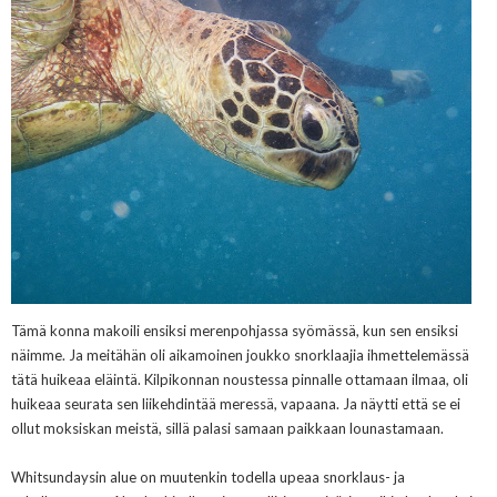
Tämä konna makoili ensiksi merenpohjassa syömässä, kun sen ensiksi
näimme. Ja meitähän oli aikamoinen joukko snorklaajia ihmettelemässä
tätä huikeaa eläintä. Kilpikonnan noustessa pinnalle ottamaan ilmaa, oli
huikeaa seurata sen liikehdintää meressä, vapaana. Ja näytti että se ei
ollut moksiskan meistä, sillä palasi samaan paikkaan lounastamaan.
Whitsundaysin alue on muutenkin todella upeaa snorklaus- ja