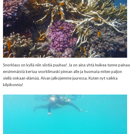
Snorklaus on kyllä niin siistiä puuhaa! Ja on aina yhtä huikea tunne painaa
ensimmäistä kertaa snorklimaski pinnan alle ja huomata miten paljon
siellä onkaan elämää. Aivan jalkojemme juuressa. Kuten nyt vaikka
kilpikonnia!