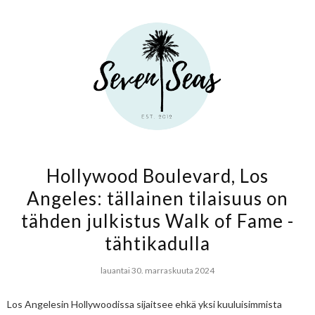
Hollywood Boulevard, Los
Angeles: tällainen tilaisuus on
tähden julkistus Walk of Fame -
tähtikadulla
lauantai 30. marraskuuta 2024
Los Angelesin Hollywoodissa sijaitsee ehkä yksi kuuluisimmista