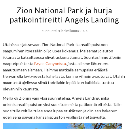
Zion National Park ja hurja
patikointireitti Angels Landing
sunnuntai 4. helmikuuta 2024
Utahissa sijaitsevaan Zion
National Park -kansallispuistoon
saapuminen itsessään oli jo upea kokemus. Maisemat jo auton
ikkunasta katseltaessa olivat uskomattomat. Suuntasimme Zioniin
naapuripuistosta
Bryce Canyonista
, josta olimme lähteneet
aamutuimaan ajamaan. Haimme matkalla aamupalaa eräästä
tienvarrella löytyneestä kahvilasta, kun ne viimein avautuivat. Utahin
maanteitä ajellessa silmä todellakin lepää, kun kaikkialla tuntuu
olevan niin kaunista.
Meillä oli Zioniin vain yksi suunnitelma,
Angels
Landing,
mikä
onkin
kansallispuiston yksi suosituimmista patikointireiteistä
. Tälle
suositulle reitille tulee anoa lupaa etukäteen ja olin sen hakenut
edellisenä päivänä kansallispuiston virallisilta nettisivuilta.