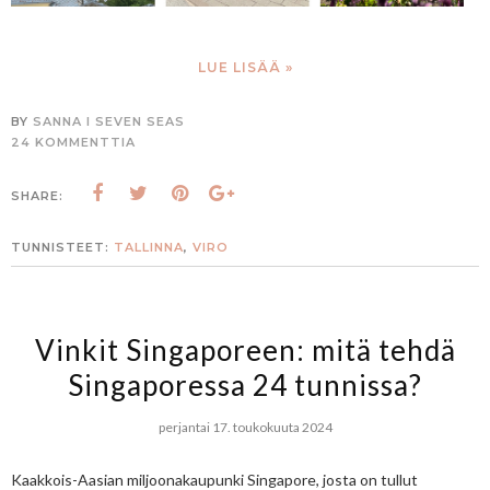
LUE LISÄÄ »
BY
SANNA I SEVEN SEAS
24 KOMMENTTIA
SHARE:
TUNNISTEET:
TALLINNA
,
VIRO
Vinkit Singaporeen: mitä tehdä
Singaporessa 24 tunnissa?
perjantai 17. toukokuuta 2024
Kaakkois-Aasian miljoonakaupunki Singapore, josta on tullut