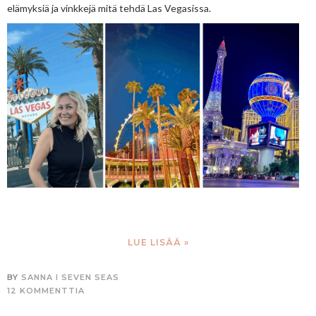
elämyksiä ja vinkkejä mitä tehdä Las Vegasissa.
LUE LISÄÄ »
BY
SANNA I SEVEN SEAS
12 KOMMENTTIA