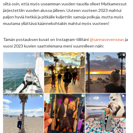
siltä osin, että myös useamman vuoden tauolla olleet Matkamessut
järjestettiin vuoden alussa jälleen. Uuteen vuoteen 2023 mahtui
paljon hyviä hetkiä ja pitkälle kuljettiin samoja polkuja, mutta myös
muutama yllättävä käännekohtakin mahtui myös vuoteen!
Tämän postauksen kuvat on Instagram-tililtäni
@sannasevenseas
ja
vuosi 2023 kuvien saattelemana meni suunnilleen näin: