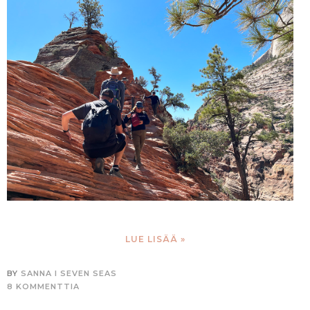
LUE LISÄÄ »
BY
SANNA I SEVEN SEAS
8 KOMMENTTIA