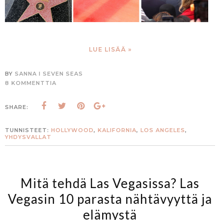
LUE LISÄÄ »
BY
SANNA I SEVEN SEAS
8 KOMMENTTIA
SHARE:
TUNNISTEET:
HOLLYWOOD
,
KALIFORNIA
,
LOS ANGELES
,
YHDYSVALLAT
Mitä tehdä Las Vegasissa? Las
Vegasin 10 parasta nähtävyyttä ja
elämystä