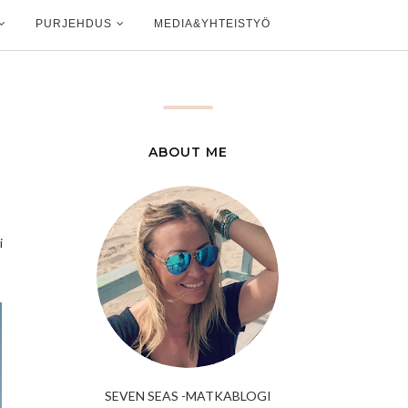
PURJEHDUS
MEDIA&YHTEISTYÖ
ABOUT ME
i
SEVEN SEAS -MATKABLOGI