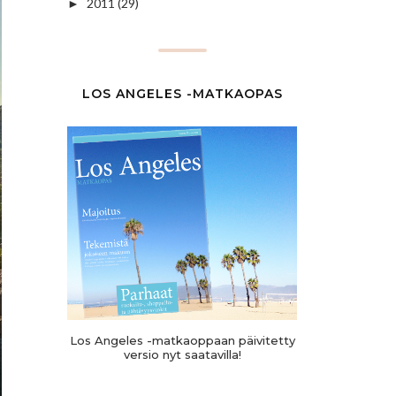
2011
(29)
►
LOS ANGELES -MATKAOPAS
Los Angeles -matkaoppaan päivitetty
versio nyt saatavilla!