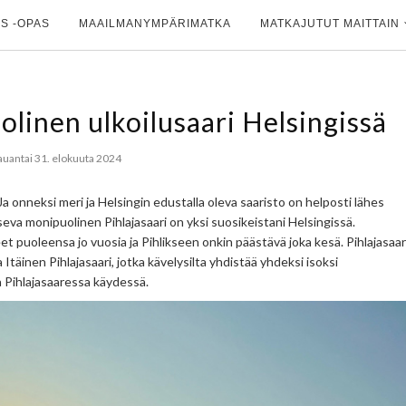
S -OPAS
MAAILMANYMPÄRIMATKA
MATKAJUTUT MAITTAIN
olinen ulkoilusaari Helsingissä
auantai 31. elokuuta 2024
 Ja onneksi meri ja Helsingin edustalla oleva saaristo on helposti lähes
seva monipuolinen Pihlajasaari on yksi suosikeistani Helsingissä.
et puoleensa jo vuosia ja Pihlikseen onkin päästävä joka kesä. Pihlajasaar
täinen Pihlajasaari, jotka kävelysilta yhdistää yhdeksi isoksi
a Pihlajasaaressa käydessä.