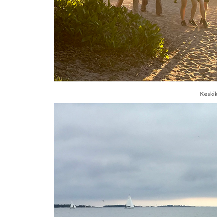
Keskik