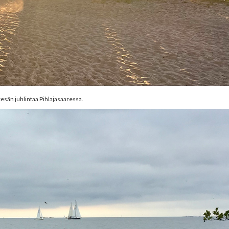
esän juhlintaa Pihlajasaaressa.