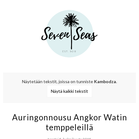
Näytetään tekstit, joissa on tunniste
Kambodza
.
Näytä kaikki tekstit
Auringonnousu Angkor Watin
temppeleillä