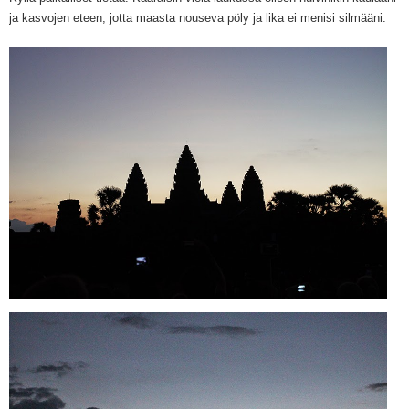
ja kasvojen eteen, jotta maasta nouseva pöly ja lika ei menisi silmääni.