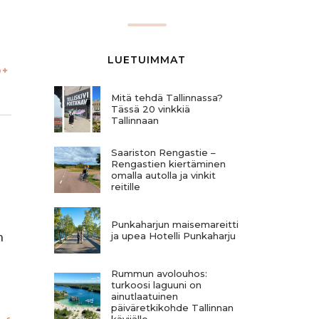
LUETUIMMAT
Mitä tehdä Tallinnassa?
Tässä 20 vinkkiä
Tallinnaan
Saariston Rengastie –
Rengastien kiertäminen
omalla autolla ja vinkit
reitille
Punkaharjun maisemareitti
n
ja upea Hotelli Punkaharju
Rummun avolouhos:
turkoosi laguuni on
ainutlaatuinen
päiväretkikohde Tallinnan
kävijälle