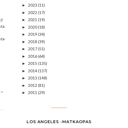
2023
(11)
►
2022
(17)
►
2021
(19)
i!
►
sta
2020
(18)
►
2019
(34)
►
sta
2018
(39)
►
2017
(51)
►
2016
(64)
►
2015
(135)
►
2014
(137)
►
2013
(148)
►
2012
(81)
►
2011
(29)
►
LOS ANGELES -MATKAOPAS