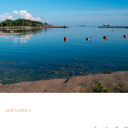
LUE LISÄÄ »