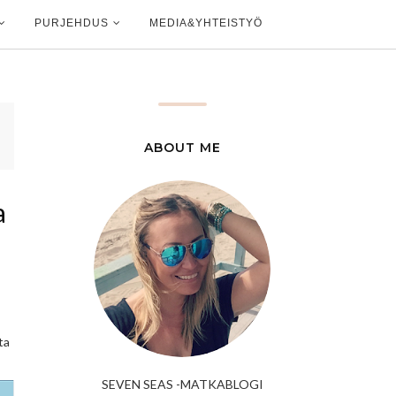
PURJEHDUS
MEDIA&YHTEISTYÖ
ABOUT ME
a
ta
SEVEN SEAS -MATKABLOGI