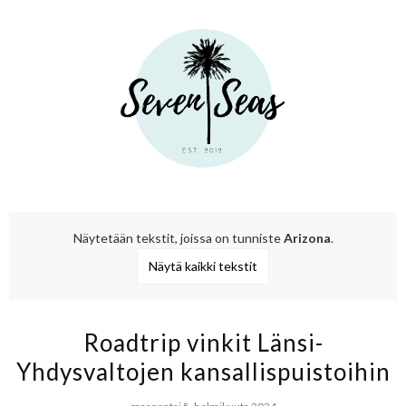
Näytetään tekstit, joissa on tunniste
Arizona
.
Näytä kaikki tekstit
Roadtrip vinkit Länsi-
Yhdysvaltojen kansallispuistoihin​