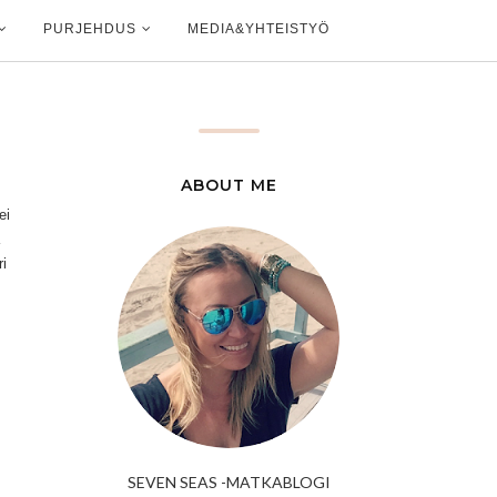
PURJEHDUS
MEDIA&YHTEISTYÖ
ABOUT ME
ei
ri
SEVEN SEAS -MATKABLOGI