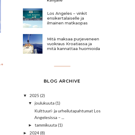
Los Angeles – vinkit
ensikertalaiselle ja
ilmainen matkaopas
Mitä maksaa purjeveneen
vuokraus Kroatiassa ja
mitä kannattaa huomioida
BLOG ARCHIVE
2025
(2)
▼
joulukuuta
(1)
▼
Kulttuuri- ja urheilutapahtumat Los
Angelesissa – ...
tammikuuta
(1)
►
2024
(8)
►