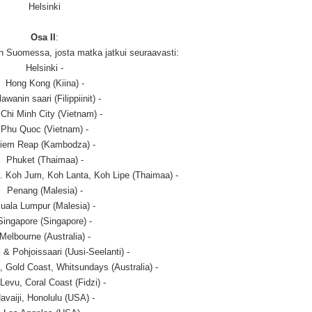
Helsinki
Osa II
:
 Suomessa, josta matka jatkui seuraavasti:
Helsinki -
Hong Kong (Kiina) -
awanin saari (Filippiinit) -
Chi Minh City (Vietnam) -
Phu Quoc (Vietnam) -
iem Reap (Kambodza) -
Phuket (Thaimaa) -
 Koh Jum, Koh Lanta, Koh Lipe (Thaimaa) -
Penang (Malesia) -
uala Lumpur (Malesia) -
Singapore (Singapore) -
Melbourne (Australia) -
 & Pohjoissaari (Uusi-Seelanti) -
, Gold Coast, Whitsundays (Australia) -
 Levu, Coral Coast (Fidzi) -
avaiji, Honolulu (USA) -