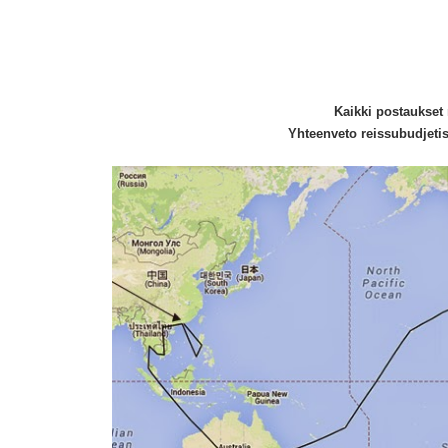
Kaikki postaukset
Yhteenveto reissubudjeti