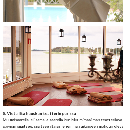
8. Vietä ilta hauskan teatterin parissa
Muumisaarella, eli samalla saarella kun Muumimaailman teatterilava
päivisin sijaitsee, sijaitsee iltaisin enemmän aikuiseen makuun oleva