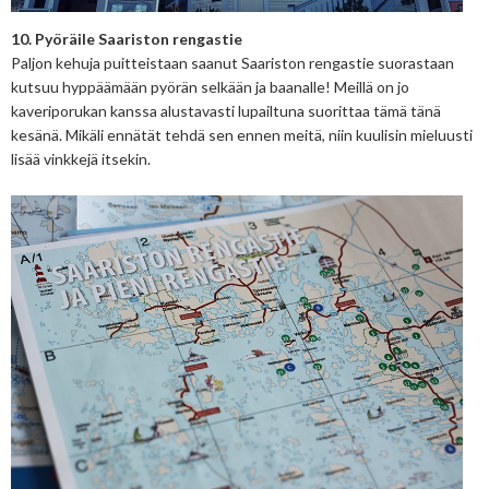
10. Pyöräile Saariston rengastie
Paljon kehuja puitteistaan saanut Saariston rengastie suorastaan
kutsuu hyppäämään pyörän selkään ja baanalle! Meillä on jo
kaveriporukan kanssa alustavasti lupailtuna suorittaa tämä tänä
kesänä. Mikäli ennätät tehdä sen ennen meitä, niin kuulisin mieluusti
lisää vinkkejä itsekin.