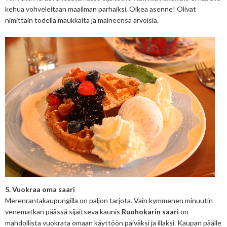
kehua vohveleitaan maailman parhaiksi. Oikea asenne! Olivat
nimittäin todella maukkaita ja maineensa arvoisia.
5. Vuokraa oma saari
Merenrantakaupungilla on paljon tarjota. Vain kymmenen minuutin
venematkan päässä sijaitseva kaunis
Ruohokarin saari
on
mahdollista vuokrata omaan käyttöön päiväksi ja illaksi. Kaupan päälle