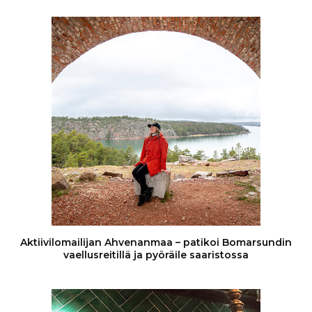
Aktiivilomailijan Ahvenanmaa – patikoi Bomarsundin
vaellusreitillä ja pyöräile saaristossa