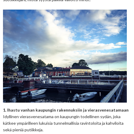
1. Ihastu vanhan kaupungin rakennuksiin ja vierasvenesatamaan
Idyllinen vierasvenesatama on kaupungin todellinen sydän, joka
kätkee ympärilleen lukuisia tunnelmallisia ravintoloita ja kahviloita
sekä pieniä putiikkeja.