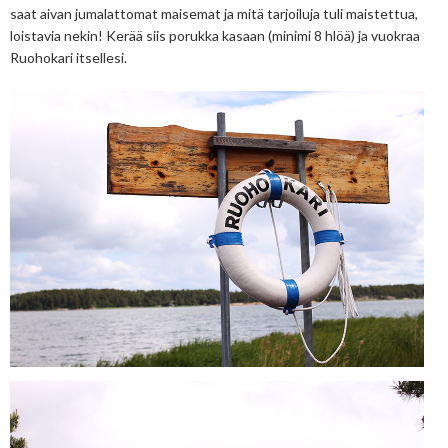
saat aivan jumalattomat maisemat ja mitä tarjoiluja tuli maistettua,
loistavia nekin! Kerää siis porukka kasaan (minimi 8 hlöä) ja vuokraa
Ruohokari itsellesi.