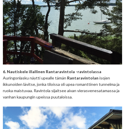
6. Nautiskele illallinen Rantaravintola -ravintolassa
Auringonlasku näytti upealle tämän
Rantaravintolan
isojen
ikkunoiden lävitse, jonka tiloissa oli upea romanttinen tunnelma ja
ruoka maistuvaa. Ravintola sijaitsee aivan vierasvenesatamassa ja
vanhan kaupungin upeissa puutaloissa.