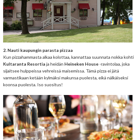
2. Nauti kaupungin parasta pizzaa
Kun pizzahammasta alkaa kolottaa, kannattaa suunnata nokka kohti
Kultaranta Resortia
ja heidän
Heineken House
-ravintolaa, joka
sijaitsee hulppeissa vehreissä maisemissa. Tämä pizza ei jätä
varmastikaan ketään kylmäksi makunsa puolesta, eikä nälkäiseksi
koonsa puolesta. Iso suositus!