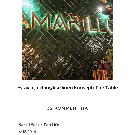
Ystäviä ja elämyksellinen konsepti The Table
32 KOMMENTTIA
Sara I Sara's Fab Life
6/18/2016