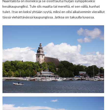
Naantalista on moneksi ja se osoittautui hurjan symppikseksi
kesäkaupungiksi. Tule siis maalta tai mereltä, ei sen väliä, kunhat
tulet. Itse en keksi yhtään syytä, miksi en olisi aikaisemmin vieraillut
tässä viehättävässä kaupungissa. Jatkoa on takuulla luvassa.