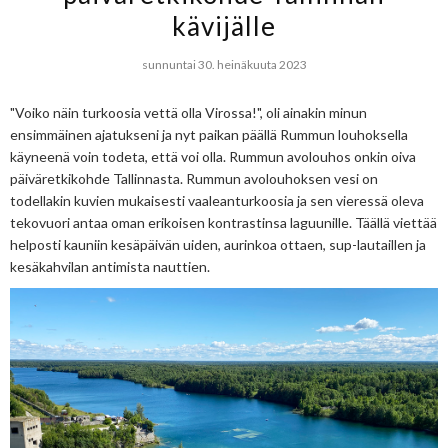
kävijälle
sunnuntai 30. heinäkuuta 2023
"Voiko näin turkoosia vettä olla Virossa!", oli ainakin minun
ensimmäinen ajatukseni ja nyt paikan päällä Rummun louhoksella
käyneenä voin todeta, että voi olla. Rummun avolouhos onkin oiva
päiväretkikohde Tallinnasta. Rummun avolouhoksen vesi on
todellakin kuvien mukaisesti vaaleanturkoosia ja sen vieressä oleva
tekovuori antaa oman erikoisen kontrastinsa laguunille. Täällä viettää
helposti kauniin kesäpäivän uiden, aurinkoa ottaen, sup-lautaillen ja
kesäkahvilan antimista nauttien.