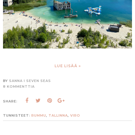
LUE LISÄÄ »
BY
SANNA I SEVEN SEAS
8 KOMMENTTIA
SHARE:
TUNNISTEET:
RUMMU
,
TALLINNA
,
VIRO