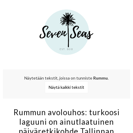
Näytetään tekstit, joissa on tunniste
Rummu
.
Näytä kaikki tekstit
Rummun avolouhos: turkoosi
laguuni on ainutlaatuinen
päiväretkikohde Tallinnan