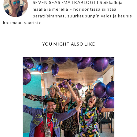
SEVEN SEAS -MATKABLOGI I Seikkailuja
maalla ja merellä – horisontissa siintää
paratiisirannat, suurkaupungin valot ja kaunis
kotimaan saaristo
YOU MIGHT ALSO LIKE