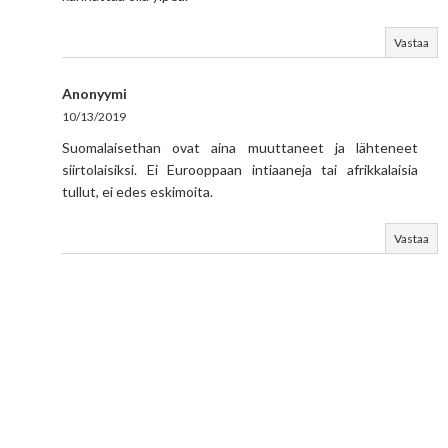
Vastaa
Anonyymi
10/13/2019
Suomalaisethan ovat aina muuttaneet ja lähteneet
siirtolaisiksi. Ei Eurooppaan intiaaneja tai afrikkalaisia
tullut, ei edes eskimoita.
Vastaa