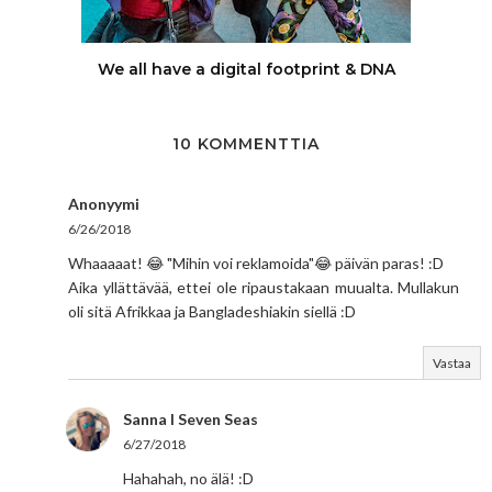
We all have a digital footprint & DNA
10 KOMMENTTIA
Anonyymi
6/26/2018
Whaaaaat! 😂 "Mihin voi reklamoida"😂 päivän paras! :D
Aika yllättävää, ettei ole ripaustakaan muualta. Mullakun
oli sitä Afrikkaa ja Bangladeshiakin siellä :D
Vastaa
Sanna I Seven Seas
6/27/2018
Hahahah, no älä! :D