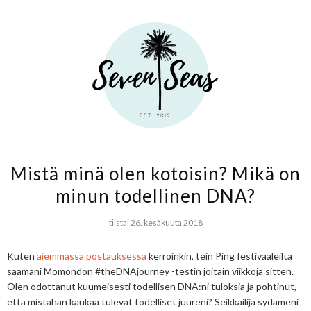
Mistä minä olen kotoisin? Mikä on
minun todellinen DNA?
tiistai 26. kesäkuuta 2018
Kuten
aiemmassa postauksessa
kerroinkin, tein Ping festivaaleilta
saamani Momondon #theDNAjourney -testin joitain viikkoja sitten.
Olen odottanut kuumeisesti todellisen DNA:ni tuloksia ja pohtinut,
että mistähän kaukaa tulevat todelliset juureni? Seikkailija sydämeni