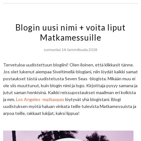
Blogin uusi nimi + voita liput
Matkamessuille
sunnuntai 14. tammikuuta 2018
Tervetuloa uudistettuun blogiini! Olen iloinen, että klikkasit tänne.
Jos olet lukenut aiempaa Siveltimellä-blogiani, niin löydät kaikki samat
postaukset tästä uudistetusta Seven Seas -blogista. Mikään muu ei
ole siis muuttunut, kuin blogin nimi ja logo. Kirjoittaja pysyy samana ja
jutut saman henkisinä. Kaikki reissupostaukset maailman eri kolkista
ja mm.
Los Angeles -matkaopas
löytyvät yhä blogistani. Blogi
uudistuksen myötä haluan vinkata teille tulevista Matkamessuista ja
arpoa teille, rakkaat lukijat, kaksi lippua!