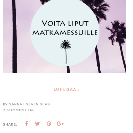
LUE LISÄÄ »
BY
SANNA I SEVEN SEAS
7 KOMMENTTIA
SHARE: