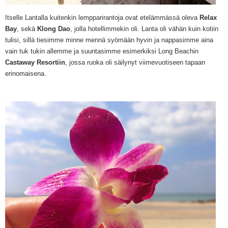
Itselle Lantalla kuitenkin lempparirantoja ovat etelämmässä oleva
Relax
Bay
, sekä
Klong Dao
, jolla hotellimmekin oli. Lanta oli vähän kuin kotiin
tulisi, sillä tiesimme minne mennä syömään hyvin ja nappasimme aina
vain tuk tukin allemme ja suuntasimme esimerkiksi Long Beachin
Castaway Resortiin
, jossa ruoka oli säilynyt viimevuotiseen tapaan
erinomaisena.