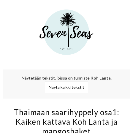
Näytetään tekstit, joissa on tunniste
Koh Lanta
.
Näytä kaikki tekstit
Thaimaan saarihyppely osa1:
Kaiken kattava Koh Lanta ja
mangoshaket