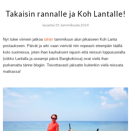
Takaisin rannalle ja Koh Lantalle!
lauantai 25. tammikuuta 2014
Nyt tulee viimein jatkoa
tähän
tammikuun alun pikaiseen Koh Lanta
postaukseen. Päivät ja arki vaan vierivät niin nopeasti eteenpäin täällä
koto suomessa, joten ihan kauhukseni tajusin että reissun loppusuoralta
(viikko Lantalla ja useampi päivä Bangkokissa) ovat vielä ihan
purkamatta tänne blogiin. Toivottavasti jaksatte kuitenkin vielä reissata
matkassa!