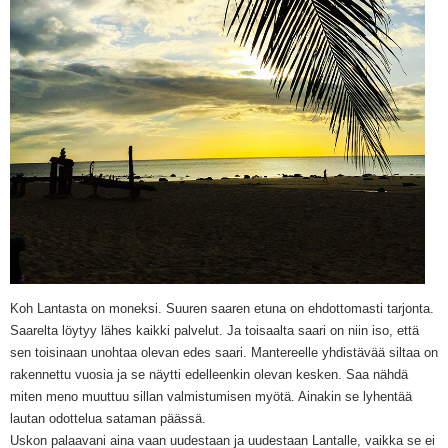
Koh Lantasta on moneksi. Suuren saaren etuna on ehdottomasti tarjonta.
Saarelta löytyy lähes kaikki palvelut. Ja toisaalta saari on niin iso, että
sen toisinaan unohtaa olevan edes saari. Mantereelle yhdistävää siltaa on
rakennettu vuosia ja se näytti edelleenkin olevan kesken. Saa nähdä
miten meno muuttuu sillan valmistumisen myötä. Ainakin se lyhentää
lautan odottelua satama
n päässä
.
Uskon palaavani aina vaan uudestaan ja uudestaan Lantalle, vaikka se ei