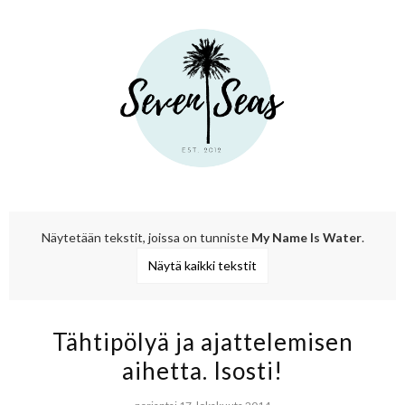
Näytetään tekstit, joissa on tunniste
My Name Is Water
.
Näytä kaikki tekstit
Tähtipölyä ja ajattelemisen
aihetta. Isosti!