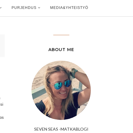
PURJEHDUS
MEDIA&YHTEISTYÖ
ABOUT ME
n
si
Jos
SEVEN SEAS -MATKABLOGI