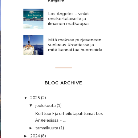
Los Angeles – vinkit
ensikertalaiselle ja
ilmainen matkaopas
Mitä maksaa purjeveneen
vuokraus Kroatiassa ja
mitä kannattaa huomioida
BLOG ARCHIVE
2025
(2)
▼
joulukuuta
(1)
▼
Kulttuuri- ja urheilutapahtumat Los
Angelesissa – ...
tammikuuta
(1)
►
2024
(8)
►