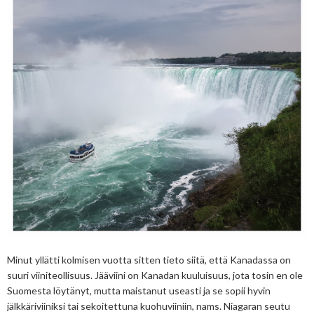
Minut yllätti kolmisen vuotta sitten tieto siitä, että Kanadassa on
suuri viiniteollisuus. Jääviini on Kanadan kuuluisuus, jota tosin en ole
Suomesta löytänyt, mutta maistanut useasti ja se sopii hyvin
jälkkäriviiniksi tai sekoitettuna kuohuviiniin, nams. Niagaran seutu