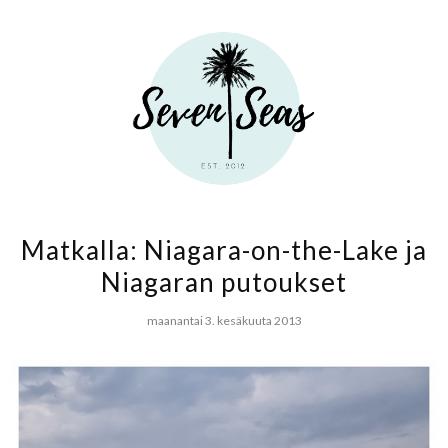
Matkalla: Niagara-on-the-Lake ja
Niagaran putoukset
maanantai 3. kesäkuuta 2013