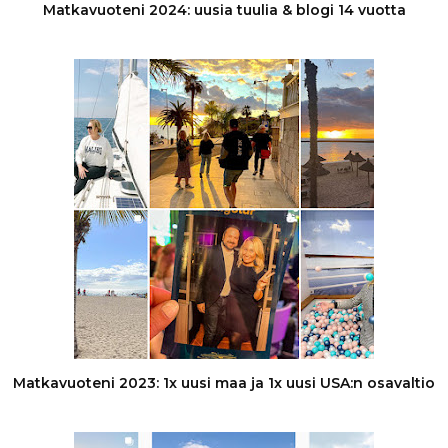
Matkavuoteni 2024: uusia tuulia & blogi 14 vuotta
Matkavuoteni 2023: 1x uusi maa ja 1x uusi USA:n osavaltio