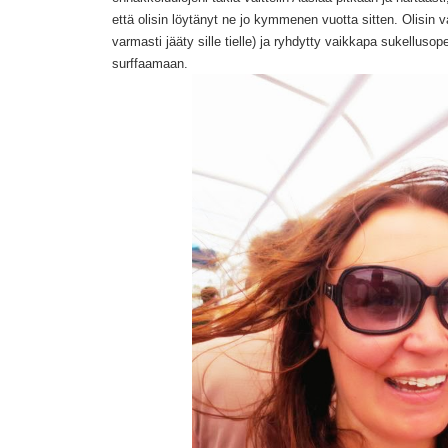
että olisin löytänyt ne jo kymmenen vuotta sitten. Olisin v
varmasti jääty sille tielle) ja ryhdytty vaikkapa sukellusope
surffaamaan.