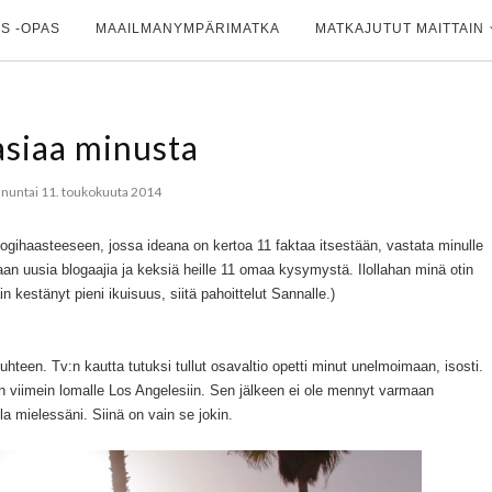
S -OPAS
MAAILMANYMPÄRIMATKA
MATKAJUTUT MAITTAIN
asiaa minusta
nuntai 11. toukokuuta 2014
ogihaasteeseen, jossa ideana on kertoa 11 faktaa itsestään, vastata minulle
an uusia blogaajia ja keksiä heille 11 omaa kysymystä. Ilollahan minä otin
kestänyt pieni ikuisuus, siitä pahoittelut Sannalle.)
teen. Tv:n kautta tutuksi tullut osavaltio opetti minut unelmoimaan, isosti.
in viimein lomalle Los Angelesiin. Sen jälkeen ei ole mennyt varmaan
la mielessäni. Siinä on vain se jokin.