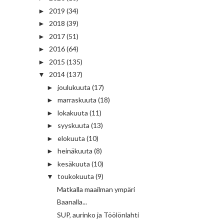
2019
(34)
►
2018
(39)
►
2017
(51)
►
2016
(64)
►
2015
(135)
►
2014
(137)
▼
joulukuuta
(17)
►
marraskuuta
(18)
►
lokakuuta
(11)
►
syyskuuta
(13)
►
elokuuta
(10)
►
heinäkuuta
(8)
►
kesäkuuta
(10)
►
toukokuuta
(9)
▼
Matkalla maailman ympäri
Baanalla...
SUP, aurinko ja Töölönlahti