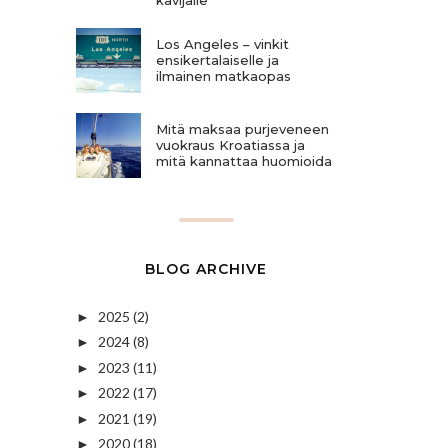
Los Angeles – vinkit
ensikertalaiselle ja
ilmainen matkaopas
Mitä maksaa purjeveneen
vuokraus Kroatiassa ja
mitä kannattaa huomioida
BLOG ARCHIVE
2025
(2)
►
2024
(8)
►
2023
(11)
►
2022
(17)
►
2021
(19)
►
2020
(18)
►