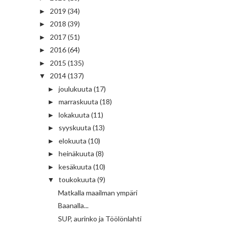
2019
(34)
►
2018
(39)
►
2017
(51)
►
2016
(64)
►
2015
(135)
►
2014
(137)
▼
joulukuuta
(17)
►
marraskuuta
(18)
►
lokakuuta
(11)
►
syyskuuta
(13)
►
elokuuta
(10)
►
heinäkuuta
(8)
►
kesäkuuta
(10)
►
toukokuuta
(9)
▼
Matkalla maailman ympäri
Baanalla...
SUP, aurinko ja Töölönlahti