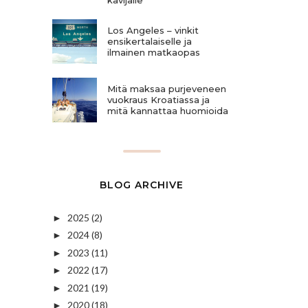
Los Angeles – vinkit
ensikertalaiselle ja
ilmainen matkaopas
Mitä maksaa purjeveneen
vuokraus Kroatiassa ja
mitä kannattaa huomioida
BLOG ARCHIVE
2025
(2)
►
2024
(8)
►
2023
(11)
►
2022
(17)
►
2021
(19)
►
2020
(18)
►