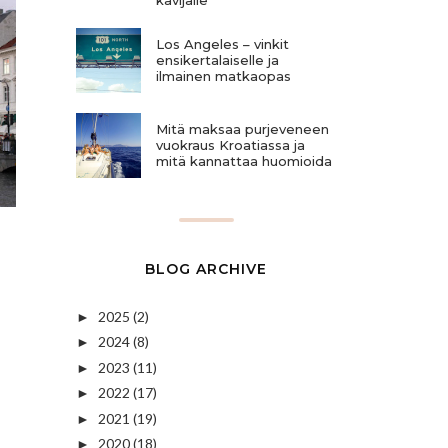
Los Angeles – vinkit
ensikertalaiselle ja
ilmainen matkaopas
Mitä maksaa purjeveneen
vuokraus Kroatiassa ja
mitä kannattaa huomioida
BLOG ARCHIVE
2025
(2)
►
2024
(8)
►
2023
(11)
►
2022
(17)
►
2021
(19)
►
2020
(18)
►