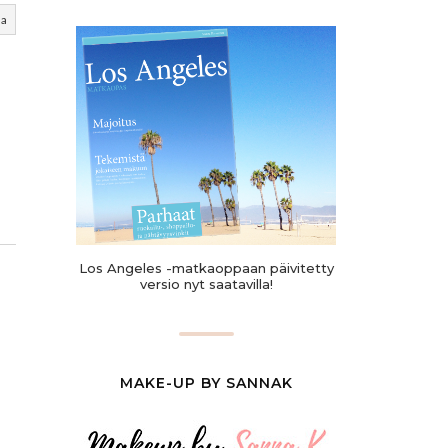
aa
Los Angeles -matkaoppaan päivitetty
versio nyt saatavilla!
MAKE-UP BY SANNAK