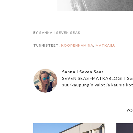
BY
SANNA I SEVEN SEAS
TUNNISTEET:
KÖÖPENHAMINA
,
MATKAILU
Sanna I Seven Seas
SEVEN SEAS -MATKABLOGI I Seikkai
suurkaupungin valot ja kaunis ko
YO