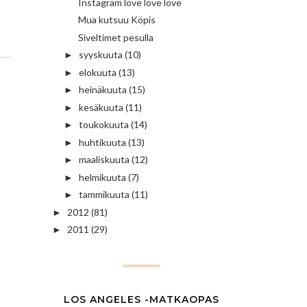
Instagram love love love
Mua kutsuu Köpis
Siveltimet pesulla
syyskuuta
(10)
►
elokuuta
(13)
►
heinäkuuta
(15)
►
kesäkuuta
(11)
►
toukokuuta
(14)
►
huhtikuuta
(13)
►
maaliskuuta
(12)
►
helmikuuta
(7)
►
tammikuuta
(11)
►
2012
(81)
►
2011
(29)
►
LOS ANGELES -MATKAOPAS