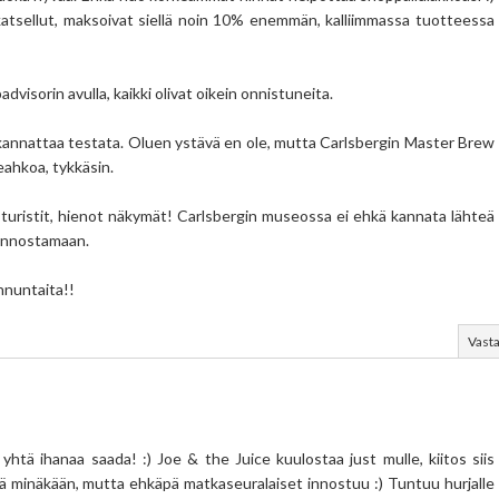
katsellut, maksoivat siellä noin 10% enemmän, kalliimmassa tuotteessa
visorin avulla, kaikki olivat oikein onnistuneita.
annattaa testata. Oluen ystävä en ole, mutta Carlsbergin Master Brew
eahkoa, tykkäsin.
i turistit, hienot näkymät! Carlsbergin museossa ei ehkä kannata lähteä
iinnostamaan.
nnuntaita!!
Vast
yhtä ihanaa saada! :) Joe & the Juice kuulostaa just mulle, kiitos siis
vä minäkään, mutta ehkäpä matkaseuralaiset innostuu :) Tuntuu hurjalle