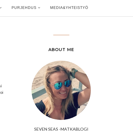
PURJEHDUS
MEDIA&YHTEISTYÖ
ABOUT ME
si
oi
SEVEN SEAS -MATKABLOGI