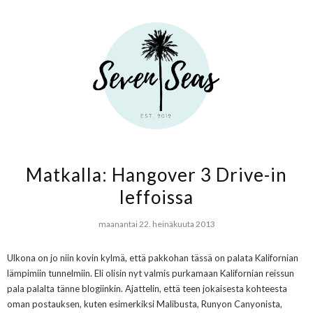
Matkalla: Hangover 3 Drive-in
leffoissa
maanantai 22. heinäkuuta 2013
Ulkona on jo niin kovin kylmä, että pakkohan tässä on palata Kalifornian
lämpimiin tunnelmiin. Eli olisin nyt valmis purkamaan Kalifornian reissun
pala palalta tänne blogiinkin. Ajattelin, että teen jokaisesta kohteesta
oman postauksen, kuten esimerkiksi Malibusta, Runyon Canyonista,