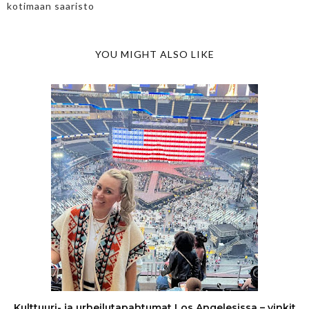
kotimaan saaristo
YOU MIGHT ALSO LIKE
Kulttuuri- ja urheilutapahtumat Los Angelesissa – vinkit