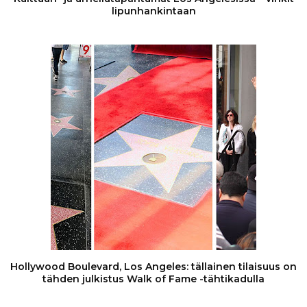
lipunhankintaan
Hollywood Boulevard, Los Angeles: tällainen tilaisuus on
tähden julkistus Walk of Fame -tähtikadulla