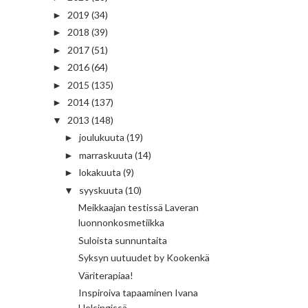
2019
(34)
►
2018
(39)
►
2017
(51)
►
2016
(64)
►
2015
(135)
►
2014
(137)
►
2013
(148)
▼
joulukuuta
(19)
►
marraskuuta
(14)
►
lokakuuta
(9)
►
syyskuuta
(10)
▼
Meikkaajan testissä Laveran
luonnonkosmetiikka
Suloista sunnuntaita
Syksyn uutuudet by Kookenkä
Väriterapiaa!
Inspiroiva tapaaminen Ivana
Helsingissä