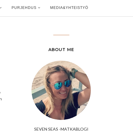
PURJEHDUS
MEDIA&YHTEISTYÖ
ABOUT ME
e
n
SEVEN SEAS -MATKABLOGI