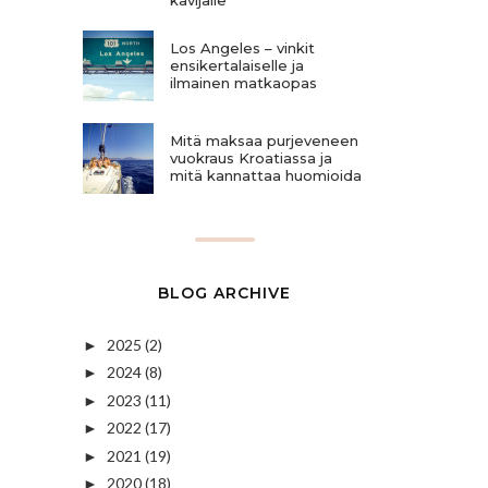
Los Angeles – vinkit
ensikertalaiselle ja
ilmainen matkaopas
Mitä maksaa purjeveneen
vuokraus Kroatiassa ja
mitä kannattaa huomioida
BLOG ARCHIVE
2025
(2)
►
2024
(8)
►
2023
(11)
►
2022
(17)
►
2021
(19)
►
2020
(18)
►