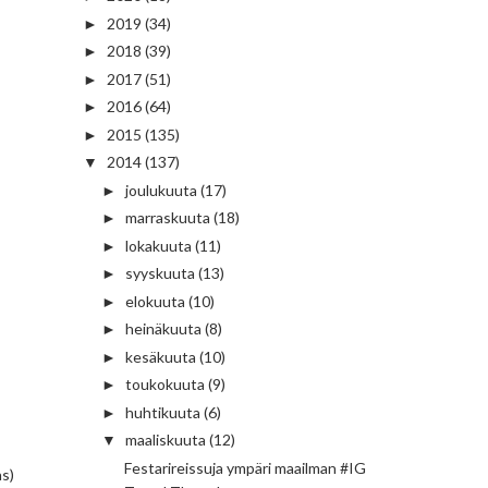
2019
(34)
►
2018
(39)
►
2017
(51)
►
2016
(64)
►
2015
(135)
►
2014
(137)
▼
joulukuuta
(17)
►
marraskuuta
(18)
►
lokakuuta
(11)
►
syyskuuta
(13)
►
elokuuta
(10)
►
heinäkuuta
(8)
►
kesäkuuta
(10)
►
toukokuuta
(9)
►
huhtikuuta
(6)
►
maaliskuuta
(12)
▼
Festarireissuja ympäri maailman #IG
as)