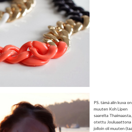
PS. tämä alin kuva on
muuten Koh Lipen
saarelta Thaimaasta,
otettu Jouluaattona
jolloin oli muuten (ta