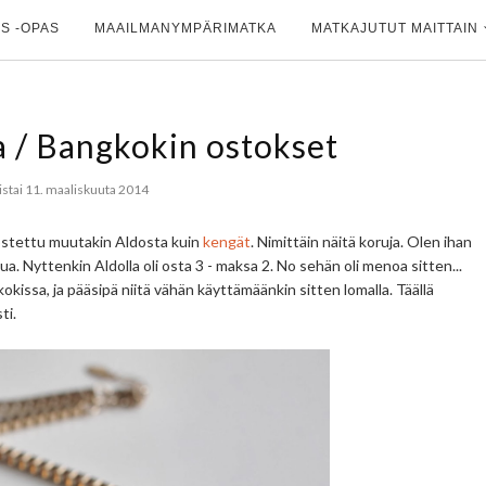
S -OPAS
MAAILMANYMPÄRIMATKA
MATKAJUTUT MAITTAIN
a / Bangkokin ostokset
iistai 11. maaliskuuta 2014
ostettu muutakin Aldosta kuin
kengät
. Nimittäin näitä koruja. Olen ihan
tua. Nyttenkin Aldolla oli osta 3 - maksa 2. No sehän oli menoa sitten...
okissa, ja pääsipä niitä vähän käyttämäänkin sitten lomalla. Täällä
ti.