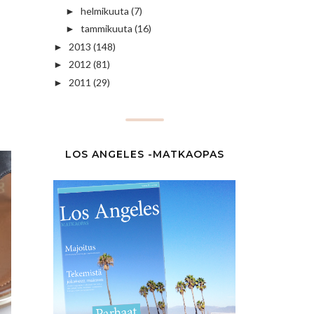
helmikuuta
(7)
►
tammikuuta
(16)
►
2013
(148)
►
2012
(81)
►
2011
(29)
►
LOS ANGELES -MATKAOPAS