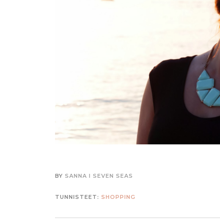
BY
SANNA I SEVEN SEAS
TUNNISTEET:
SHOPPING