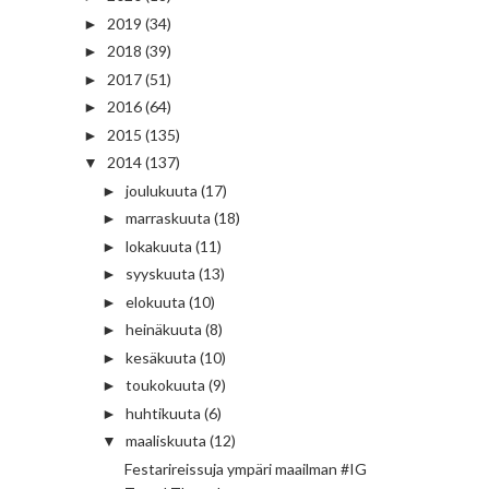
2019
(34)
►
2018
(39)
►
2017
(51)
►
2016
(64)
►
2015
(135)
►
2014
(137)
▼
joulukuuta
(17)
►
marraskuuta
(18)
►
lokakuuta
(11)
►
syyskuuta
(13)
►
elokuuta
(10)
►
heinäkuuta
(8)
►
kesäkuuta
(10)
►
toukokuuta
(9)
►
huhtikuuta
(6)
►
maaliskuuta
(12)
▼
Festarireissuja ympäri maailman #IG