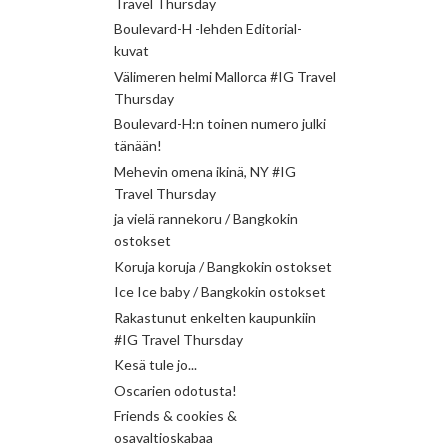
Travel Thursday
Boulevard-H -lehden Editorial-
kuvat
Välimeren helmi Mallorca #IG Travel
Thursday
Boulevard-H:n toinen numero julki
tänään!
Mehevin omena ikinä, NY #IG
Travel Thursday
ja vielä rannekoru / Bangkokin
ostokset
Koruja koruja / Bangkokin ostokset
Ice Ice baby / Bangkokin ostokset
Rakastunut enkelten kaupunkiin
#IG Travel Thursday
Kesä tule jo...
Oscarien odotusta!
Friends & cookies &
osavaltioskabaa