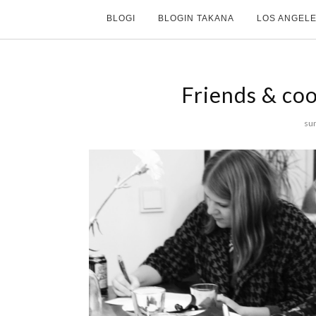
BLOGI
BLOGIN TAKANA
LOS ANGELE
Friends & coo
sun