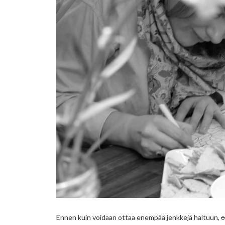
Ennen kuin voidaan ottaa enempää jenkkejä haltuun,
o