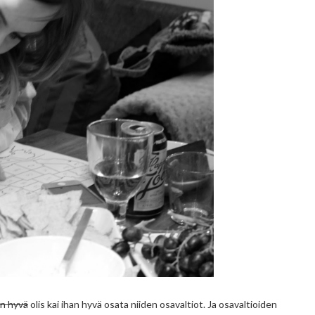
n hyvä
olis kai ihan hyvä osata niiden osavaltiot. Ja osavaltioiden