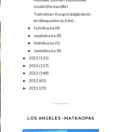
(sisältö)festareille!
Tukholman Kungsträdgårdenin
kirsikkapuiden ja Adel...
huhtikuuta
(4)
►
maaliskuuta
(8)
►
helmikuuta
(5)
►
tammikuuta
(8)
►
2015
(135)
►
2014
(137)
►
2013
(148)
►
2012
(81)
►
2011
(29)
►
LOS ANGELES -MATKAOPAS