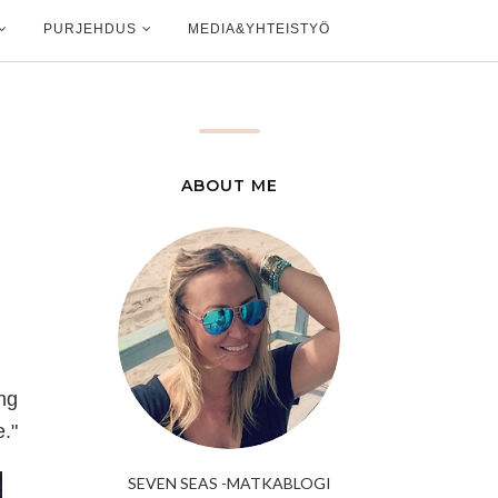
PURJEHDUS
MEDIA&YHTEISTYÖ
ABOUT ME
ng
."
SEVEN SEAS -MATKABLOGI