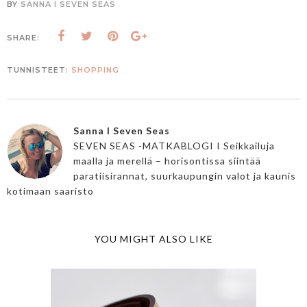
BY
SANNA I SEVEN SEAS
SHARE:
TUNNISTEET:
SHOPPING
Sanna I Seven Seas
SEVEN SEAS -MATKABLOGI I Seikkailuja
maalla ja merellä – horisontissa siintää
paratiisirannat, suurkaupungin valot ja kaunis
kotimaan saaristo
YOU MIGHT ALSO LIKE