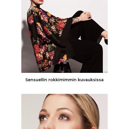
Sensuellin rokkimimmin kuvauksissa