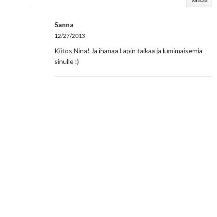
Sanna
12/27/2013
Kiitos Nina! Ja ihanaa Lapin taikaa ja lumimaisemia
sinulle :)