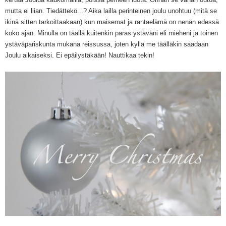
mutta ei liian. Tiedättekö...? Aika lailla perinteinen joulu unohtuu (mitä se
ikinä sitten tarkoittaakaan) kun maisemat ja rantaelämä on nenän edessä
koko ajan. Minulla on täällä kuitenkin paras ystäväni eli mieheni ja toinen
ystäväpariskunta mukana reissussa, joten kyllä me täälläkin saadaan
Joulu aikaiseksi. Ei epäilystäkään! Nauttikaa tekin!