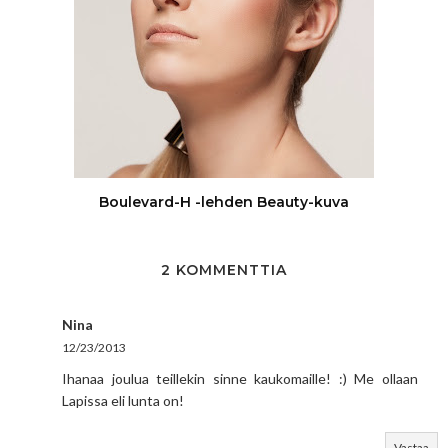
Boulevard-H -lehden Beauty-kuva
2 KOMMENTTIA
Nina
12/23/2013
Ihanaa joulua teillekin sinne kaukomaille! :) Me ollaan
Lapissa eli lunta on!
Vastaa