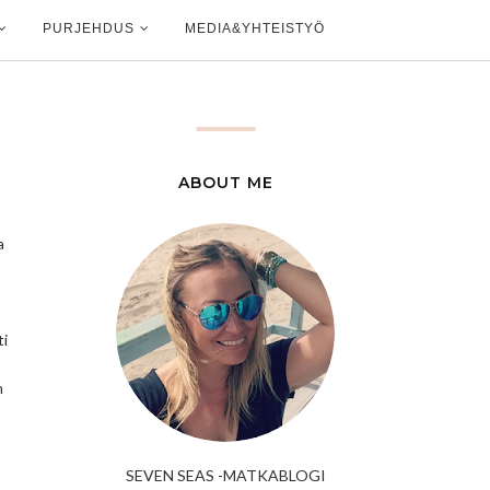
PURJEHDUS
MEDIA&YHTEISTYÖ
ABOUT ME
a
ti
n
SEVEN SEAS -MATKABLOGI