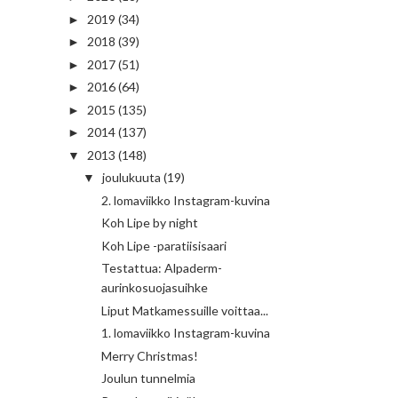
2019
(34)
►
2018
(39)
►
2017
(51)
►
2016
(64)
►
2015
(135)
►
2014
(137)
►
2013
(148)
▼
joulukuuta
(19)
▼
2. lomaviikko Instagram-kuvina
Koh Lipe by night
Koh Lipe -paratiisisaari
Testattua: Alpaderm-
aurinkosuojasuihke
Liput Matkamessuille voittaa...
1. lomaviikko Instagram-kuvina
Merry Christmas!
Joulun tunnelmia