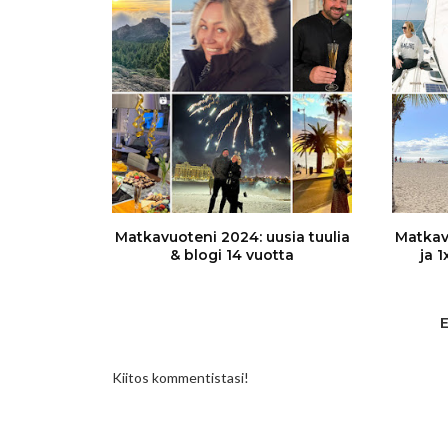
Matkavuoteni 2024: uusia tuulia
Matkav
& blogi 14 vuotta
ja 
Kiitos kommentistasi!