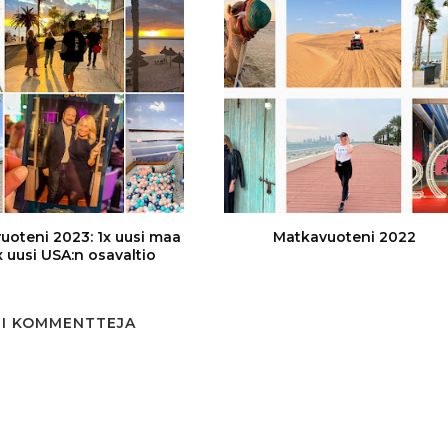
uoteni 2023: 1x uusi maa
Matkavuoteni 2022
1x uusi USA:n osavaltio
EI KOMMENTTEJA