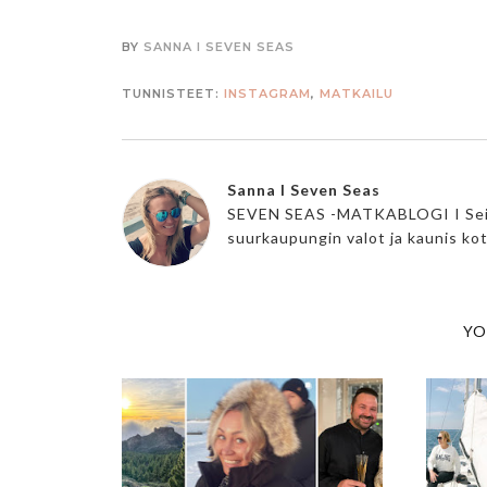
BY
SANNA I SEVEN SEAS
TUNNISTEET:
INSTAGRAM
,
MATKAILU
Sanna I Seven Seas
SEVEN SEAS -MATKABLOGI I Seikkai
suurkaupungin valot ja kaunis ko
YO