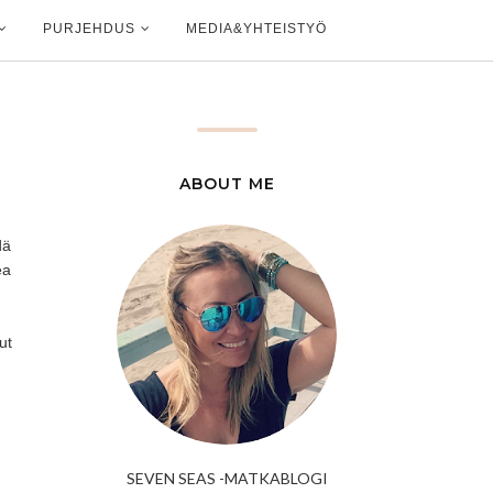
PURJEHDUS
MEDIA&YHTEISTYÖ
ABOUT ME
dä
ea
ut
SEVEN SEAS -MATKABLOGI