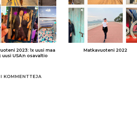
uoteni 2023: 1x uusi maa
Matkavuoteni 2022
1x uusi USA:n osavaltio
EI KOMMENTTEJA