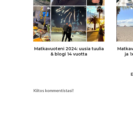
Matkavuoteni 2024: uusia tuulia
Matkav
& blogi 14 vuotta
ja 
Kiitos kommentistasi!