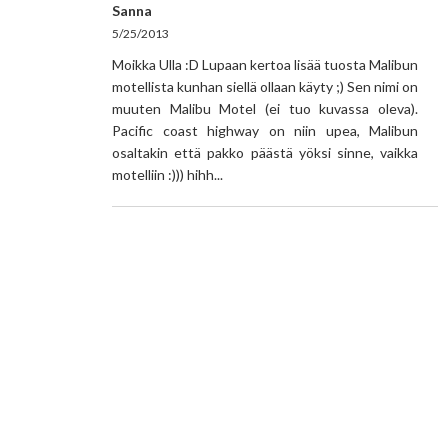
Sanna
5/25/2013
Moikka Ulla :D Lupaan kertoa lisää tuosta Malibun
motellista kunhan siellä ollaan käyty ;) Sen nimi on
muuten Malibu Motel (ei tuo kuvassa oleva).
Pacific coast highway on niin upea, Malibun
osaltakin että pakko päästä yöksi sinne, vaikka
motelliin :))) hihh...