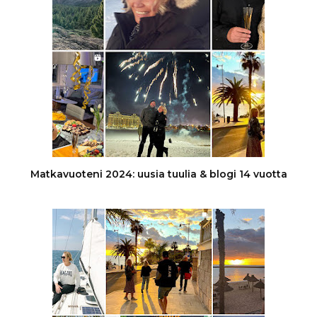
Matkavuoteni 2024: uusia tuulia & blogi 14 vuotta