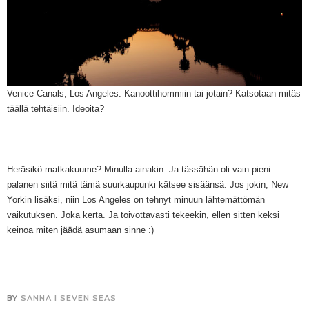
Venice Canals, Los Angeles. Kanoottiho
mmiin
tai jotain? Kat
sotaan mitäs
täällä tehtäisiin.
I
deoita?
Heräsikö matkakuume? Minulla ainakin. Ja tässähän oli vain pieni
palanen siitä mitä tämä suurkaupunki kätsee
sisäänsä.
Jos jokin, New
Yorkin lisäksi, niin Los Angeles on tehnyt minuun lähtemättömän
vaikutuksen. Joka kerta. Ja toivottavasti tekeekin,
e
llen sitten keksi
keinoa miten jäädä asumaan sinne :)
BY
SANNA I SEVEN SEAS