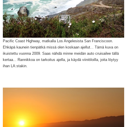
Pacific Coast Highway, matkalla Los Angelesista San Franciscoon.
Ehkäpä kaunein tienpätkä missä olen koskaan ajellut...
Tämä kuva on
ikuistettu vuonna 2009. Saas nähdä minne meidän auto cruisailee tällä
kertaa... Rannikkoa on tarkoitus ajella, ja
käydä viinitiloilla, joita löytyy
ihan
LA:stakin.